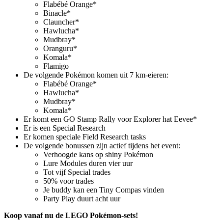
Flabébé Orange*
Binacle*
Clauncher*
Hawlucha*
Mudbray*
Oranguru*
Komala*
Flamigo
De volgende Pokémon komen uit 7 km-eieren:
Flabébé Orange*
Hawlucha*
Mudbray*
Komala*
Er komt een GO Stamp Rally voor Explorer hat Eevee*
Er is een Special Research
Er komen speciale Field Research tasks
De volgende bonussen zijn actief tijdens het event:
Verhoogde kans op shiny Pokémon
Lure Modules duren vier uur
Tot vijf Special trades
50% voor trades
Je buddy kan een Tiny Compas vinden
Party Play duurt acht uur
Koop vanaf nu de LEGO Pokémon-sets!