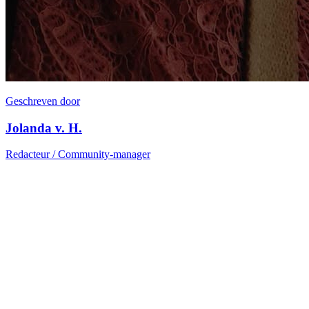
Geschreven door
Jolanda v. H.
Redacteur / Community-manager