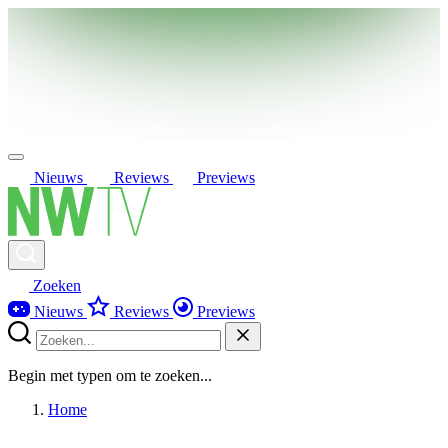
Nieuws
Reviews
Previews
Zoeken
Nieuws
Reviews
Previews
Begin met typen om te zoeken...
Home