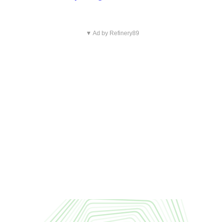
▼ Ad by Refinery89