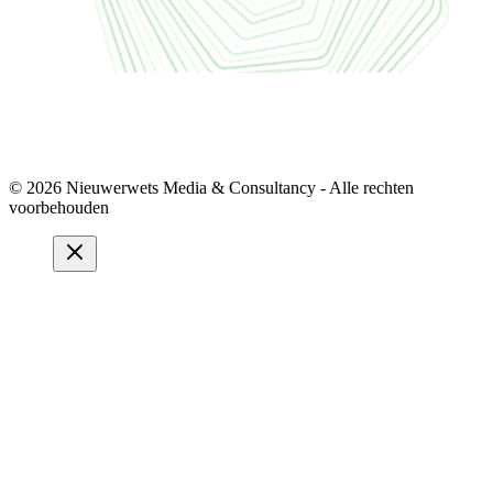
© 2026 Nieuwerwets Media & Consultancy - Alle rechten
voorbehouden