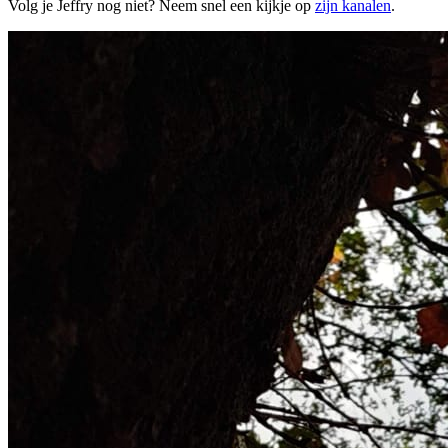
Volg je Jeffry nog niet? Neem snel een kijkje op
zijn kanalen
.