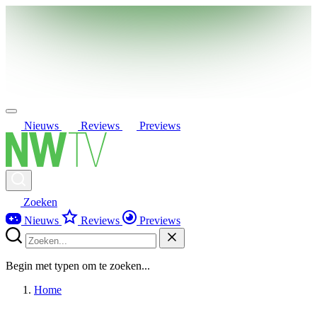
Nieuws
Reviews
Previews
Zoeken
Nieuws
Reviews
Previews
Begin met typen om te zoeken...
Home