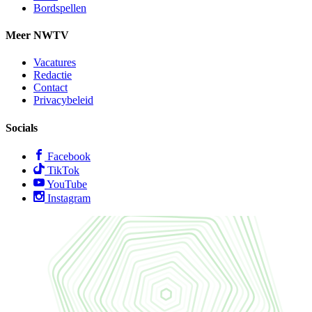
Bordspellen
Meer NWTV
Vacatures
Redactie
Contact
Privacybeleid
Socials
Facebook
TikTok
YouTube
Instagram