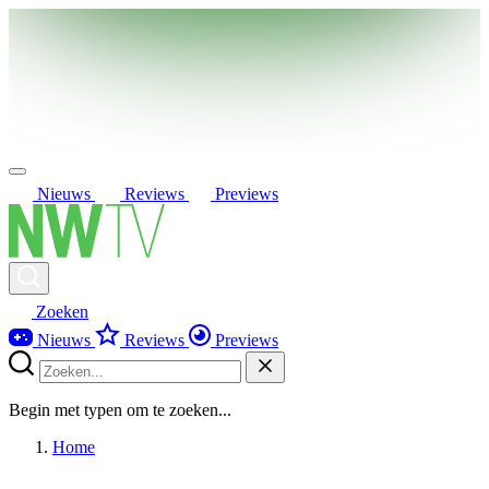
Nieuws
Reviews
Previews
Zoeken
Nieuws
Reviews
Previews
Begin met typen om te zoeken...
Home