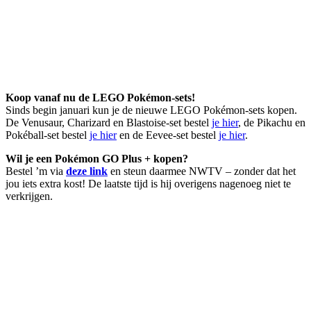
Koop vanaf nu de LEGO Pokémon-sets!
Sinds begin januari kun je de nieuwe LEGO Pokémon-sets kopen.
De Venusaur, Charizard en Blastoise-set bestel
je hier
, de Pikachu en
Pokéball-set bestel
je hier
en de Eevee-set bestel
je hier
.
Wil je een Pokémon GO Plus + kopen?
Bestel ’m via
deze link
en steun daarmee NWTV – zonder dat het
jou iets extra kost! De laatste tijd is hij overigens nagenoeg niet te
verkrijgen.