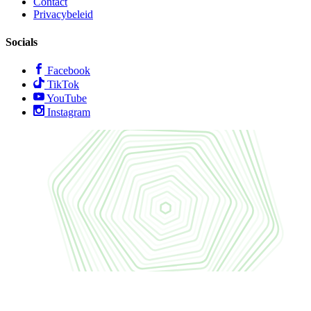
Contact
Privacybeleid
Socials
Facebook
TikTok
YouTube
Instagram