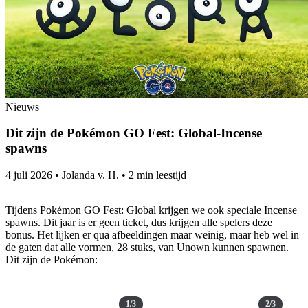
Nieuws
Dit zijn de Pokémon GO Fest: Global-Incense
spawns
4 juli 2026
•
Jolanda v. H.
•
2 min leestijd
Tijdens Pokémon GO Fest: Global krijgen we ook speciale Incense
spawns. Dit jaar is er geen ticket, dus krijgen alle spelers deze
bonus. Het lijken er qua afbeeldingen maar weinig, maar heb wel in
de gaten dat alle vormen, 28 stuks, van Unown kunnen spawnen.
Dit zijn de Pokémon:
1/3
2/3