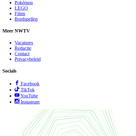
Pokémon
LEGO
Films
Bordspellen
Meer NWTV
Vacatures
Redactie
Contact
Privacybeleid
Socials
Facebook
TikTok
YouTube
Instagram