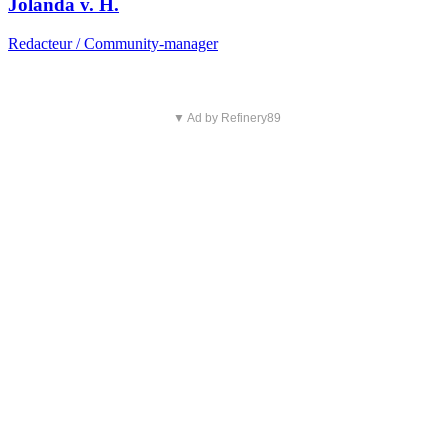
Jolanda v. H.
Redacteur / Community-manager
▼ Ad by Refinery89