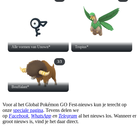
Alle vormen van Unown*
Tropius*
3/3
Bouffalant*
Voor al het Global Pokémon GO Fest-nieuws kun je terecht op
onze
speciale pagina
. Tevens delen we
op
Facebook
,
WhatsApp
en
Telegram
al het nieuws los. Wanneer er
groot nieuws is, vind je het daar direct.