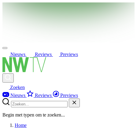
Nieuws
Reviews
Previews
Zoeken
Nieuws
Reviews
Previews
Begin met typen om te zoeken...
Home