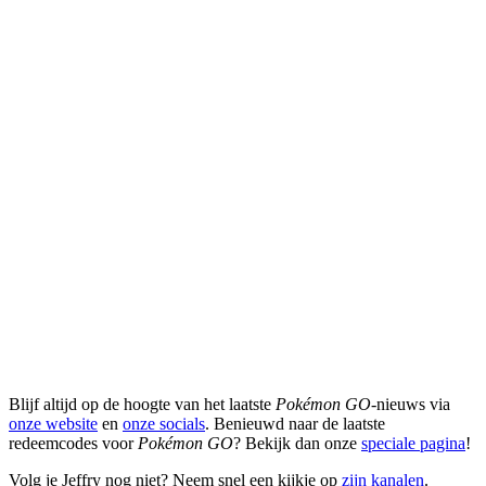
Blijf altijd op de hoogte van het laatste
Pokémon GO
-nieuws via
onze website
en
onze socials
. Benieuwd naar de laatste
redeemcodes voor
Pokémon GO
? Bekijk dan onze
speciale pagina
!
Volg je Jeffry nog niet? Neem snel een kijkje op
zijn kanalen
.