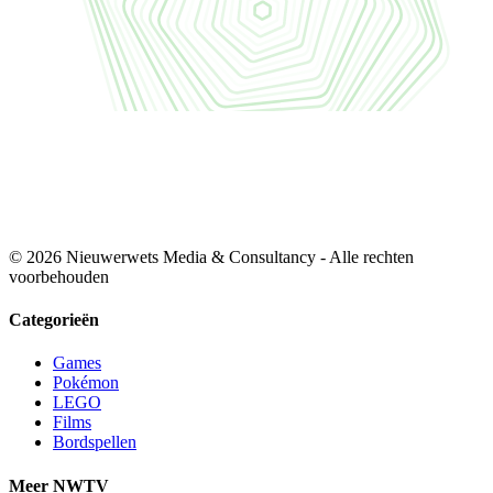
© 2026 Nieuwerwets Media & Consultancy - Alle rechten
voorbehouden
Categorieën
Games
Pokémon
LEGO
Films
Bordspellen
Meer NWTV