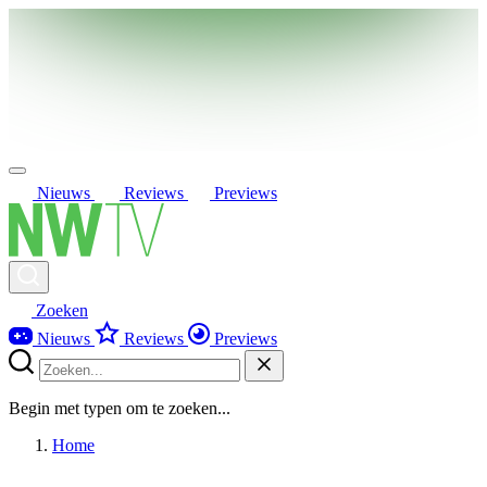
Nieuws
Reviews
Previews
Zoeken
Nieuws
Reviews
Previews
Begin met typen om te zoeken...
Home