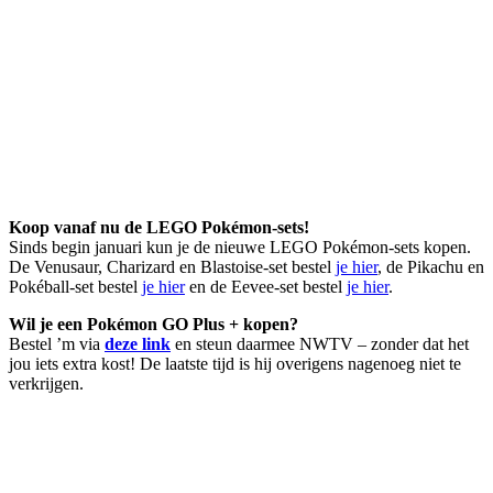
Koop vanaf nu de LEGO Pokémon-sets!
Sinds begin januari kun je de nieuwe LEGO Pokémon-sets kopen.
De Venusaur, Charizard en Blastoise-set bestel
je hier
, de Pikachu en
Pokéball-set bestel
je hier
en de Eevee-set bestel
je hier
.
Wil je een Pokémon GO Plus + kopen?
Bestel ’m via
deze link
en steun daarmee NWTV – zonder dat het
jou iets extra kost! De laatste tijd is hij overigens nagenoeg niet te
verkrijgen.