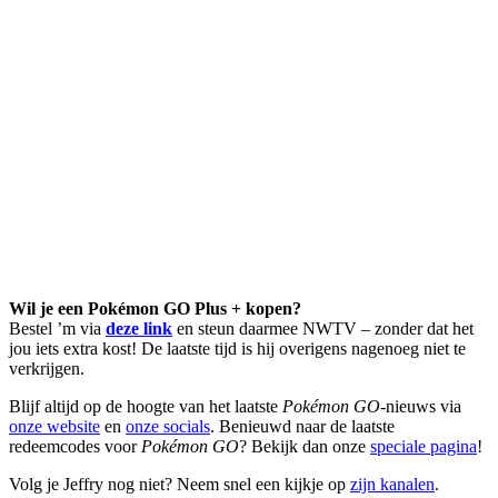
Wil je een Pokémon GO Plus + kopen?
Bestel ’m via
deze link
en steun daarmee NWTV – zonder dat het
jou iets extra kost! De laatste tijd is hij overigens nagenoeg niet te
verkrijgen.
Blijf altijd op de hoogte van het laatste
Pokémon GO
-nieuws via
onze website
en
onze socials
. Benieuwd naar de laatste
redeemcodes voor
Pokémon GO
? Bekijk dan onze
speciale pagina
!
Volg je Jeffry nog niet? Neem snel een kijkje op
zijn kanalen
.