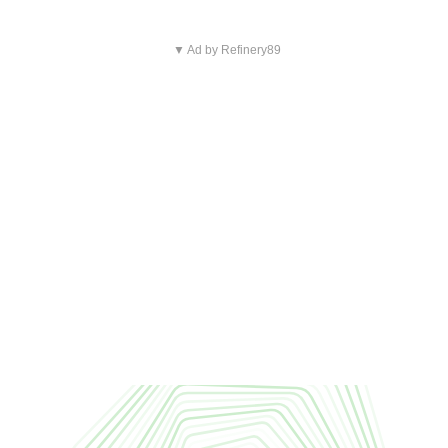
▼ Ad by Refinery89