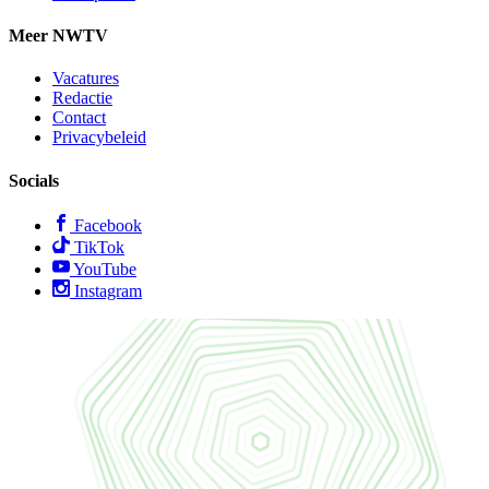
Meer NWTV
Vacatures
Redactie
Contact
Privacybeleid
Socials
Facebook
TikTok
YouTube
Instagram