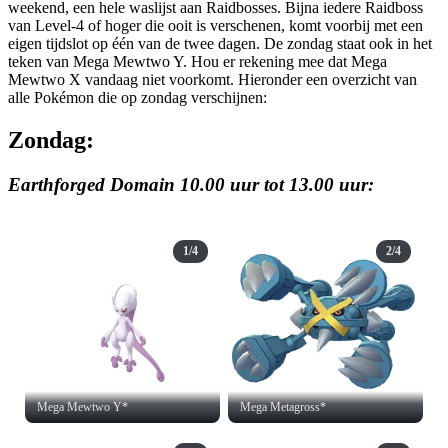
weekend, een hele waslijst aan Raidbosses. Bijna iedere Raidboss
van Level-4 of hoger die ooit is verschenen, komt voorbij met een
eigen tijdslot op één van de twee dagen. De zondag staat ook in het
teken van Mega Mewtwo Y. Hou er rekening mee dat Mega
Mewtwo X vandaag niet voorkomt. Hieronder een overzicht van
alle Pokémon die op zondag verschijnen:
Zondag:
Earthforged Domain 10.00 uur tot 13.00 uur:
1/4
2/4
Mega Mewtwo Y*
Mega Metagross*