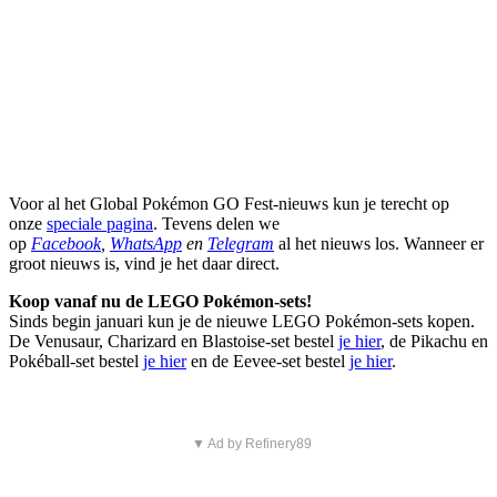
Voor al het Global Pokémon GO Fest-nieuws kun je terecht op
onze
speciale pagina
. Tevens delen we
op
Facebook
,
WhatsApp
en
Telegram
al het nieuws los. Wanneer er
groot nieuws is, vind je het daar direct.
Koop vanaf nu de LEGO Pokémon-sets!
Sinds begin januari kun je de nieuwe LEGO Pokémon-sets kopen.
De Venusaur, Charizard en Blastoise-set bestel
je hier
, de Pikachu en
Pokéball-set bestel
je hier
en de Eevee-set bestel
je hier
.
▼ Ad by Refinery89