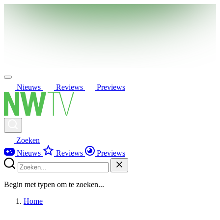
Nieuws
Reviews
Previews
Zoeken
Nieuws
Reviews
Previews
Begin met typen om te zoeken...
Home