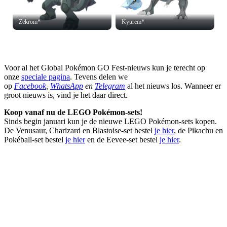
Zekrom*
Kyurem*
Voor al het Global Pokémon GO Fest-nieuws kun je terecht op
onze
speciale pagina
. Tevens delen we
op
Facebook
,
WhatsApp
en
Telegram
al het nieuws los. Wanneer er
groot nieuws is, vind je het daar direct.
Koop vanaf nu de LEGO Pokémon-sets!
Sinds begin januari kun je de nieuwe LEGO Pokémon-sets kopen.
De Venusaur, Charizard en Blastoise-set bestel
je hier
, de Pikachu en
Pokéball-set bestel
je hier
en de Eevee-set bestel
je hier
.