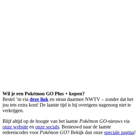
Wil je een Pokémon GO Plus + kopen?
Bestel ’m via
deze link
en steun daarmee NWTV – zonder dat het
jou iets extra kost! De laatste tijd is hij overigens nagenoeg niet te
verkrijgen.
Blijf altijd op de hoogte van het laatste
Pokémon GO
-nieuws via
onze website
en
onze socials
. Benieuwd naar de laatste
redeemcodes voor
Pokémon GO
? Bekijk dan onze
speciale pagina
!