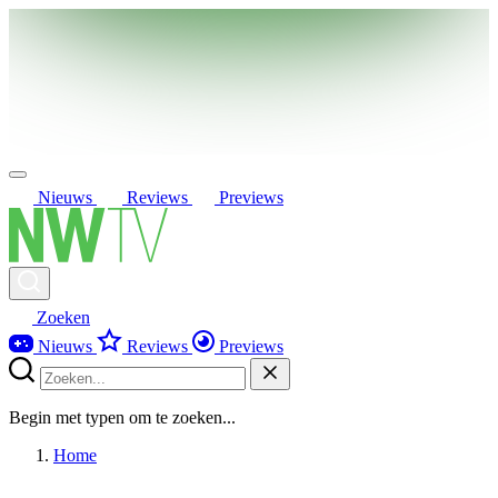
Nieuws
Reviews
Previews
Zoeken
Nieuws
Reviews
Previews
Begin met typen om te zoeken...
Home