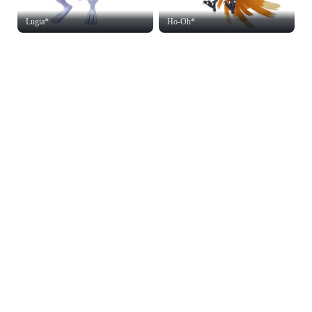
Lugia*
Ho-Oh*