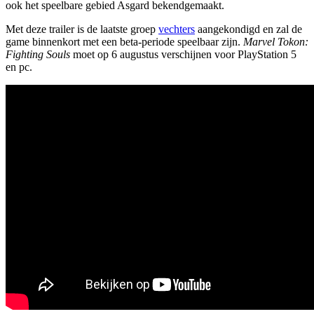
ook het speelbare gebied Asgard bekendgemaakt.
Met deze trailer is de laatste groep
vechters
aangekondigd en zal de
game binnenkort met een beta-periode speelbaar zijn.
Marvel Tokon:
Fighting Souls
moet op 6 augustus verschijnen voor PlayStation 5
en pc.