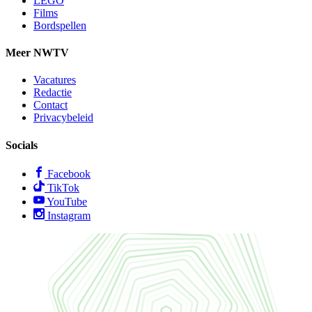
LEGO
Films
Bordspellen
Meer NWTV
Vacatures
Redactie
Contact
Privacybeleid
Socials
Facebook
TikTok
YouTube
Instagram