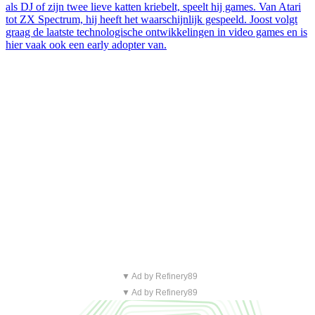
als DJ of zijn twee lieve katten kriebelt, speelt hij games. Van Atari
tot ZX Spectrum, hij heeft het waarschijnlijk gespeeld. Joost volgt
graag de laatste technologische ontwikkelingen in video games en is
hier vaak ook een early adopter van.
▼ Ad by Refinery89
▼ Ad by Refinery89