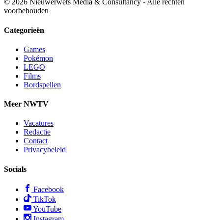
© 2026 Nieuwerwets Media & Consultancy - Alle rechten
voorbehouden
Categorieën
Games
Pokémon
LEGO
Films
Bordspellen
Meer NWTV
Vacatures
Redactie
Contact
Privacybeleid
Socials
Facebook
TikTok
YouTube
Instagram