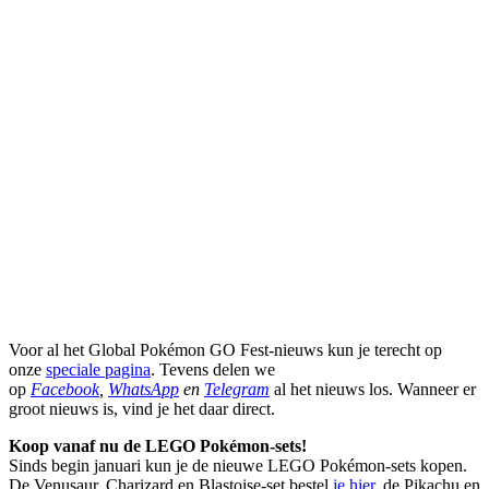
Voor al het Global Pokémon GO Fest-nieuws kun je terecht op
onze
speciale pagina
. Tevens delen we
op
Facebook
,
WhatsApp
en
Telegram
al het nieuws los. Wanneer er
groot nieuws is, vind je het daar direct.
Koop vanaf nu de LEGO Pokémon-sets!
Sinds begin januari kun je de nieuwe LEGO Pokémon-sets kopen.
De Venusaur, Charizard en Blastoise-set bestel
je hier
, de Pikachu en