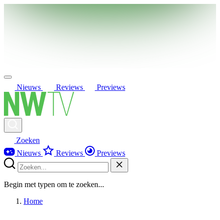
Nieuws
Reviews
Previews
Zoeken
Nieuws
Reviews
Previews
Begin met typen om te zoeken...
Home