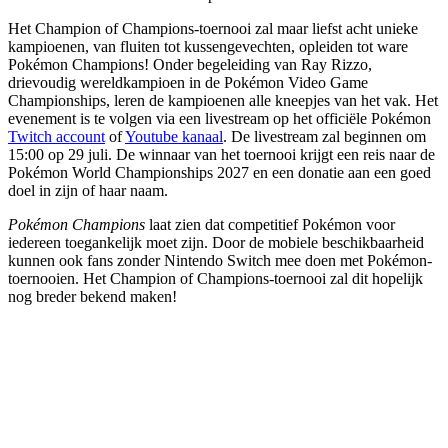
Het Champion of Champions-toernooi zal maar liefst acht unieke
kampioenen, van fluiten tot kussengevechten, opleiden tot ware
Pokémon Champions! Onder begeleiding van Ray Rizzo,
drievoudig wereldkampioen in de Pokémon Video Game
Championships, leren de kampioenen alle kneepjes van het vak. Het
evenement is te volgen via een livestream op het officiële Pokémon
Twitch account
of
Youtube kanaal
. De livestream zal beginnen om
15:00 op 29 juli. De winnaar van het toernooi krijgt een reis naar de
Pokémon World Championships 2027 en een donatie aan een goed
doel in zijn of haar naam.
Pokémon Champions
laat zien dat competitief Pokémon voor
iedereen toegankelijk moet zijn. Door de mobiele beschikbaarheid
kunnen ook fans zonder Nintendo Switch mee doen met Pokémon-
toernooien. Het Champion of Champions-toernooi zal dit hopelijk
nog breder bekend maken!