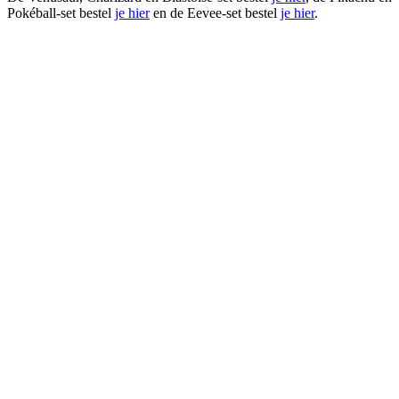
Pokéball-set bestel
je hier
en de Eevee-set bestel
je hier
.