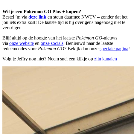
Wil je een Pokémon GO Plus + kopen?
Bestel ’m via
deze link
en steun daarmee NWTV – zonder dat het
jou iets extra kost! De laatste tijd is hij overigens nagenoeg niet te
verkrijgen.
Blijf altijd op de hoogte van het laatste
Pokémon GO
-nieuws
via
onze website
en
onze socials
. Benieuwd naar de laatste
redeemcodes voor
Pokémon GO
? Bekijk dan onze
speciale pagina
!
Volg je Jeffry nog niet? Neem snel een kijkje op
zijn kanalen