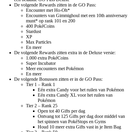
De volgende Rewards zitten in de GO Pass:
Encounter met Ho-Oh*
Encounters van Gimmighoul met een 10th anniversary
munt* op rank 101 en 200
400 PokéCoins
Stardust
XP
Max Particles
En meer
De volgende Rewards zitten extra in de Deluxe versie:
1.000 extra PokéCoins
Super Incubator
Meer encounters met Pokémon
En meer
De volgende Bonussen zitten er in de GO Pass:
Tier 1 – Rank 1
Eén extra Candy voor het ruilen van Pokémon
Eén extra Candy XL voor het ruilen van
Pokémon
Tier 2 – Rank 25
Open tot 40 Gifts per dag
Ontvang tot 125 Gifts per dag door middel van
het spinnen van PokéStops en Gyms
Houd 10 meer extra Gifts vast in je Item Bag