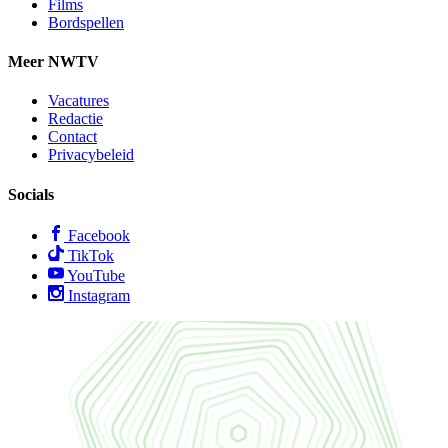
Films
Bordspellen
Meer NWTV
Vacatures
Redactie
Contact
Privacybeleid
Socials
Facebook
TikTok
YouTube
Instagram