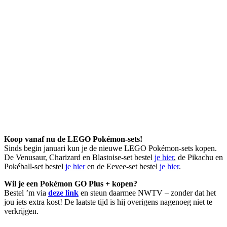
Koop vanaf nu de LEGO Pokémon-sets!
Sinds begin januari kun je de nieuwe LEGO Pokémon-sets kopen.
De Venusaur, Charizard en Blastoise-set bestel
je hier
, de Pikachu en
Pokéball-set bestel
je hier
en de Eevee-set bestel
je hier
.
Wil je een Pokémon GO Plus + kopen?
Bestel ’m via
deze link
en steun daarmee NWTV – zonder dat het
jou iets extra kost! De laatste tijd is hij overigens nagenoeg niet te
verkrijgen.