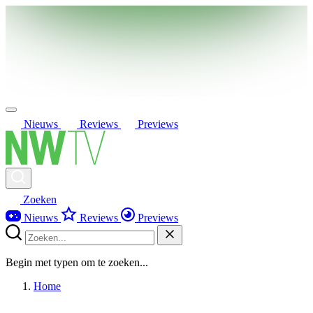
Nieuws
Reviews
Previews
Zoeken
Nieuws
Reviews
Previews
Begin met typen om te zoeken...
Home