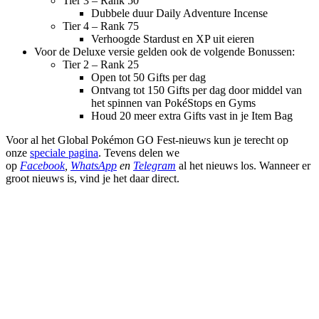
Tier 3 – Rank 50
Dubbele duur Daily Adventure Incense
Tier 4 – Rank 75
Verhoogde Stardust en XP uit eieren
Voor de Deluxe versie gelden ook de volgende Bonussen:
Tier 2 – Rank 25
Open tot 50 Gifts per dag
Ontvang tot 150 Gifts per dag door middel van
het spinnen van PokéStops en Gyms
Houd 20 meer extra Gifts vast in je Item Bag
Voor al het Global Pokémon GO Fest-nieuws kun je terecht op
onze
speciale pagina
. Tevens delen we
op
Facebook
,
WhatsApp
en
Telegram
al het nieuws los. Wanneer er
groot nieuws is, vind je het daar direct.