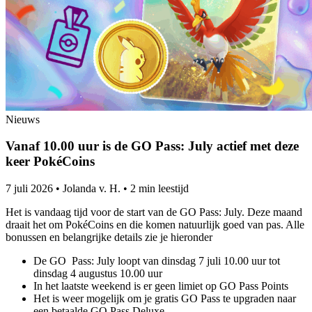
Nieuws
Vanaf 10.00 uur is de GO Pass: July actief met deze
keer PokéCoins
7 juli 2026
•
Jolanda v. H.
•
2 min leestijd
Het is vandaag tijd voor de start van de GO Pass: July. Deze maand
draait het om PokéCoins en die komen natuurlijk goed van pas. Alle
bonussen en belangrijke details zie je hieronder
De GO Pass: July loopt van dinsdag 7 juli 10.00 uur tot
dinsdag 4 augustus 10.00 uur
In het laatste weekend is er geen limiet op GO Pass Points
Het is weer mogelijk om je gratis GO Pass te upgraden naar
een betaalde GO Pass Deluxe