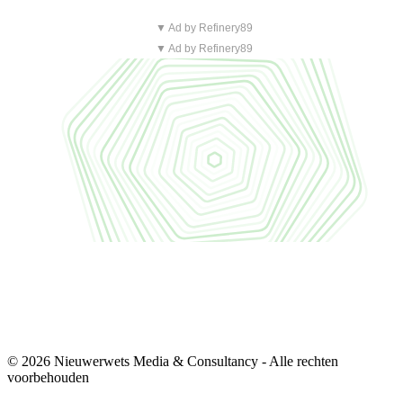
▼ Ad by Refinery89
▼ Ad by Refinery89
© 2026 Nieuwerwets Media & Consultancy - Alle rechten
voorbehouden