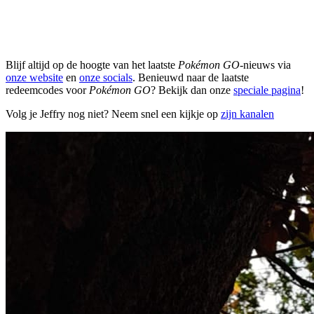
Blijf altijd op de hoogte van het laatste
Pokémon GO
-nieuws via
onze website
en
onze socials
. Benieuwd naar de laatste
redeemcodes voor
Pokémon GO
? Bekijk dan onze
speciale pagina
!
Volg je Jeffry nog niet? Neem snel een kijkje op
zijn kanalen