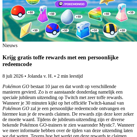
Nieuws
Krijg gratis toffe rewards met een persoonlijke
redeemcode
8 juli 2026
•
Jolanda v. H.
•
2 min leestijd
Pokémon GO
bestaat 10 jaar en dat wordt op verschillende
manieren gevierd. Zo is er aanstaande donderdag namelijk een
speciale jubileum uitzending op Twitch met zeer toffe rewards.
Wanneer je 30 minuten kijkt op het officiële Twitch-kanaal van
Pokémon GO
zal je een persoonlijke redeemcode ontvangen en
hiermee kun je de rewards claimen. De rewards zijn deze keer zeker
de moeite waard. Tijdens de jubileum-uitzending zijn er diverse
bekende Pokémon GO-trainers te zien waaronder Mystic7. Wanneer
we meer informatie hebben over de tijden van deze uitzending laten
we dat weten. Tevens hoe het werkt om deze rewards te claimen.