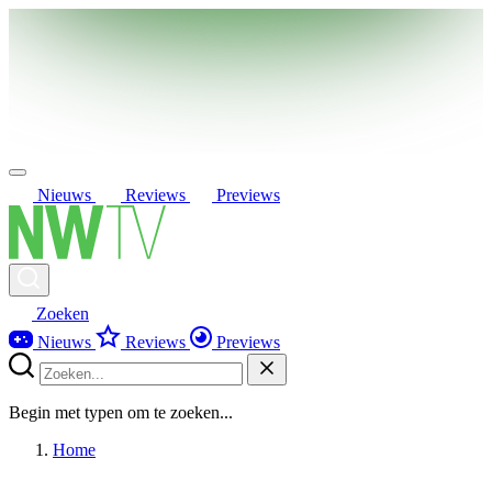
Nieuws
Reviews
Previews
Zoeken
Nieuws
Reviews
Previews
Begin met typen om te zoeken...
Home