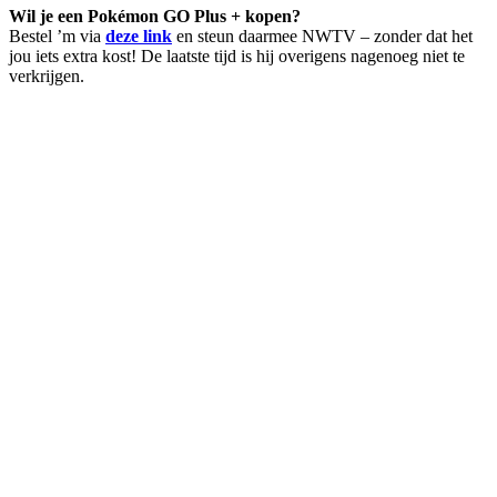
Wil je een Pokémon GO Plus + kopen?
Bestel ’m via
deze link
en steun daarmee NWTV – zonder dat het
jou iets extra kost! De laatste tijd is hij overigens nagenoeg niet te
verkrijgen.