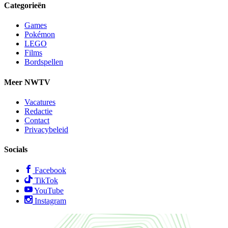
Categorieën
Games
Pokémon
LEGO
Films
Bordspellen
Meer NWTV
Vacatures
Redactie
Contact
Privacybeleid
Socials
Facebook
TikTok
YouTube
Instagram