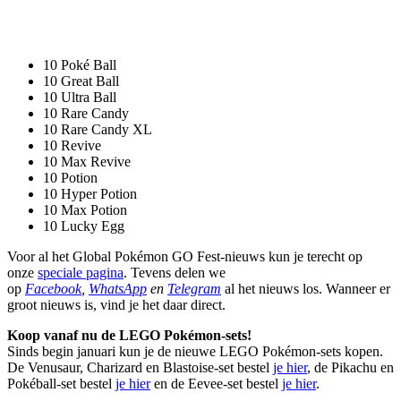
10 Poké Ball
10 Great Ball
10 Ultra Ball
10 Rare Candy
10 Rare Candy XL
10 Revive
10 Max Revive
10 Potion
10 Hyper Potion
10 Max Potion
10 Lucky Egg
Voor al het Global Pokémon GO Fest-nieuws kun je terecht op
onze
speciale pagina
. Tevens delen we
op
Facebook
,
WhatsApp
en
Telegram
al het nieuws los. Wanneer er
groot nieuws is, vind je het daar direct.
Koop vanaf nu de LEGO Pokémon-sets!
Sinds begin januari kun je de nieuwe LEGO Pokémon-sets kopen.
De Venusaur, Charizard en Blastoise-set bestel
je hier
, de Pikachu en
Pokéball-set bestel
je hier
en de Eevee-set bestel
je hier
.