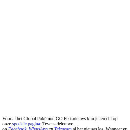
Voor al het Global Pokémon GO Fest-nieuws kun je terecht op
onze
speciale pagina
. Tevens delen we
op
Facebook
,
WhatsApp
en
Telegram
al het nieuws los. Wanneer er