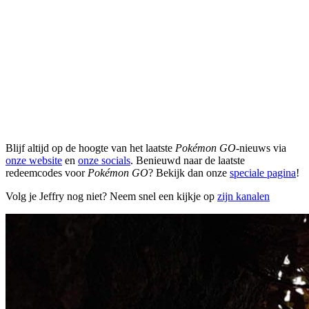
Blijf altijd op de hoogte van het laatste
Pokémon GO
-nieuws via
onze website
en
onze socials
. Benieuwd naar de laatste
redeemcodes voor
Pokémon GO
? Bekijk dan onze
speciale pagina
!
Volg je Jeffry nog niet? Neem snel een kijkje op
zijn kanalen