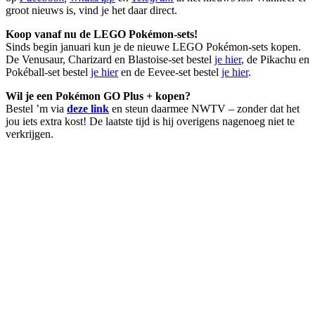
groot nieuws is, vind je het daar direct.
Koop vanaf nu de LEGO Pokémon-sets!
Sinds begin januari kun je de nieuwe LEGO Pokémon-sets kopen.
De Venusaur, Charizard en Blastoise-set bestel
je hier
, de Pikachu en
Pokéball-set bestel
je hier
en de Eevee-set bestel
je hier
.
Wil je een Pokémon GO Plus + kopen?
Bestel ’m via
deze link
en steun daarmee NWTV – zonder dat het
jou iets extra kost! De laatste tijd is hij overigens nagenoeg niet te
verkrijgen.