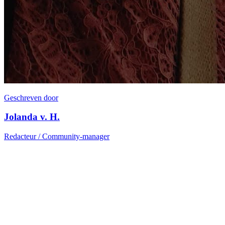
Geschreven door
Jolanda v. H.
Redacteur / Community-manager