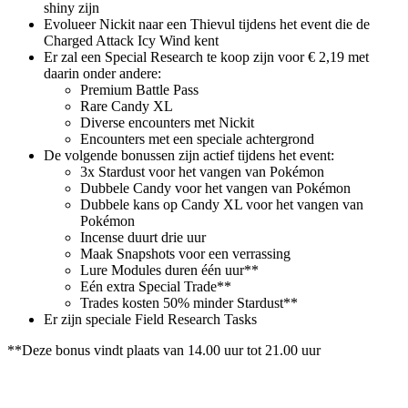
shiny zijn
Evolueer Nickit naar een Thievul tijdens het event die de
Charged Attack Icy Wind kent
Er zal een Special Research te koop zijn voor € 2,19 met
daarin onder andere:
Premium Battle Pass
Rare Candy XL
Diverse encounters met Nickit
Encounters met een speciale achtergrond
De volgende bonussen zijn actief tijdens het event:
3x Stardust voor het vangen van Pokémon
Dubbele Candy voor het vangen van Pokémon
Dubbele kans op Candy XL voor het vangen van
Pokémon
Incense duurt drie uur
Maak Snapshots voor een verrassing
Lure Modules duren één uur**
Eén extra Special Trade**
Trades kosten 50% minder Stardust**
Er zijn speciale Field Research Tasks
**Deze bonus vindt plaats van 14.00 uur tot 21.00 uur