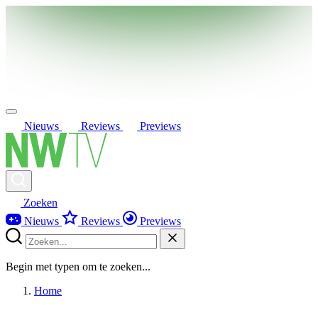
Nieuws
Reviews
Previews
Zoeken
Nieuws
Reviews
Previews
Begin met typen om te zoeken...
Home