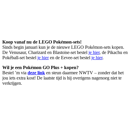
Koop vanaf nu de LEGO Pokémon-sets!
Sinds begin januari kun je de nieuwe LEGO Pokémon-sets kopen.
De Venusaur, Charizard en Blastoise-set bestel
je hier
, de Pikachu en
Pokéball-set bestel
je hier
en de Eevee-set bestel
je hier
.
Wil je een Pokémon GO Plus + kopen?
Bestel ’m via
deze link
en steun daarmee NWTV – zonder dat het
jou iets extra kost! De laatste tijd is hij overigens nagenoeg niet te
verkrijgen.