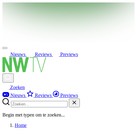
Nieuws
Reviews
Previews
Zoeken
Nieuws
Reviews
Previews
Begin met typen om te zoeken...
Home