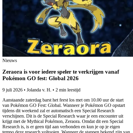
Nieuws
Zeraora is voor iedere speler te verkrijgen vanaf
Pokémon GO fest: Global 2026
9 juli 2026
•
Jolanda v. H.
•
2 min leestijd
Aanstaande zaterdag barst het feest los met om 10.00 uur de start
van Pokémon GO Fest: Global. Wanneer je Pokémon GO opstart
tijdens dit weekend zal er automatisch een Special Research
verschijnen. Dit is de Special Research waar je een encounter uit
krijgt met de Mythical Pokémon, Zeraora. Omdat dit een Special
Research is, is er geen tijd aan verbonden en kun je op je eigen
tempo deze research voltooien. Wanneer de stappen bekend zijn van