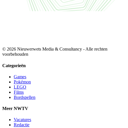
© 2026 Nieuwerwets Media & Consultancy - Alle rechten
voorbehouden
Categorieën
Games
Pokémon
LEGO
Films
Bordspellen
Meer NWTV
Vacatures
Redactie