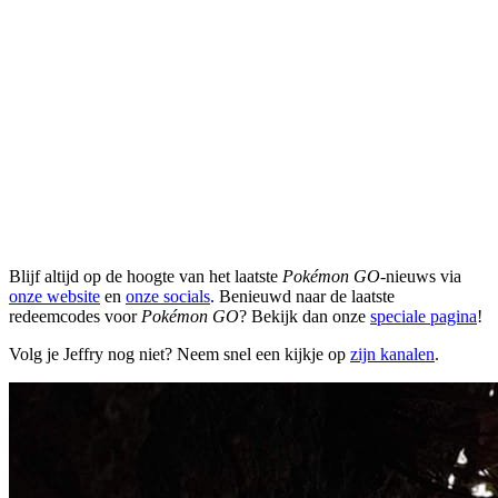
Blijf altijd op de hoogte van het laatste
Pokémon GO
-nieuws via
onze website
en
onze socials
. Benieuwd naar de laatste
redeemcodes voor
Pokémon GO
? Bekijk dan onze
speciale pagina
!
Volg je Jeffry nog niet? Neem snel een kijkje op
zijn kanalen
.