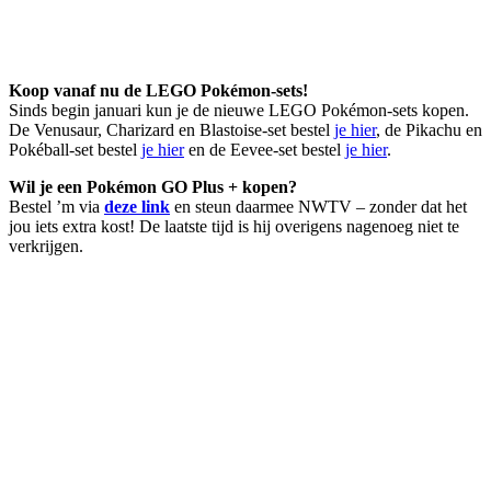
Koop vanaf nu de LEGO Pokémon-sets!
Sinds begin januari kun je de nieuwe LEGO Pokémon-sets kopen.
De Venusaur, Charizard en Blastoise-set bestel
je hier
, de Pikachu en
Pokéball-set bestel
je hier
en de Eevee-set bestel
je hier
.
Wil je een Pokémon GO Plus + kopen?
Bestel ’m via
deze link
en steun daarmee NWTV – zonder dat het
jou iets extra kost! De laatste tijd is hij overigens nagenoeg niet te
verkrijgen.