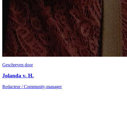
Geschreven door
Jolanda v. H.
Redacteur / Community-manager