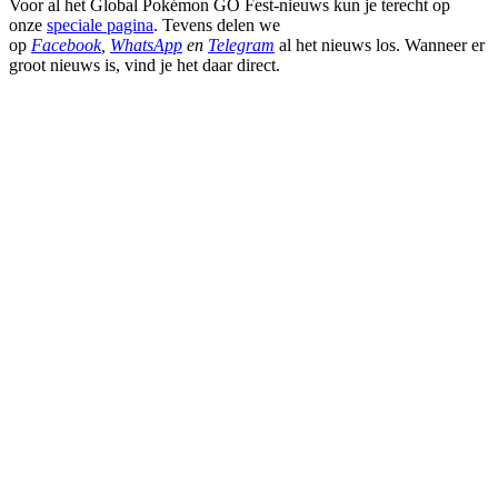
Voor al het Global Pokémon GO Fest-nieuws kun je terecht op
onze
speciale pagina
. Tevens delen we
op
Facebook
,
WhatsApp
en
Telegram
al het nieuws los. Wanneer er
groot nieuws is, vind je het daar direct.