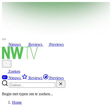
Nieuws
Reviews
Previews
Zoeken
Nieuws
Reviews
Previews
Begin met typen om te zoeken...
Home