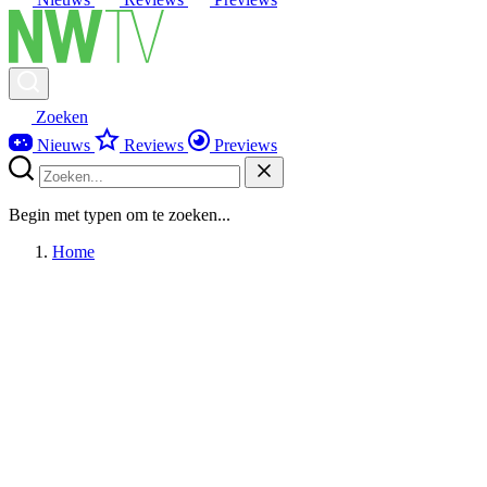
Zoeken
Nieuws
Reviews
Previews
Begin met typen om te zoeken...
Home