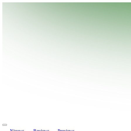
Nieuws
Reviews
Previews