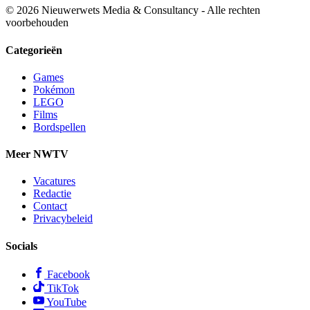
© 2026 Nieuwerwets Media & Consultancy - Alle rechten
voorbehouden
Categorieën
Games
Pokémon
LEGO
Films
Bordspellen
Meer NWTV
Vacatures
Redactie
Contact
Privacybeleid
Socials
Facebook
TikTok
YouTube