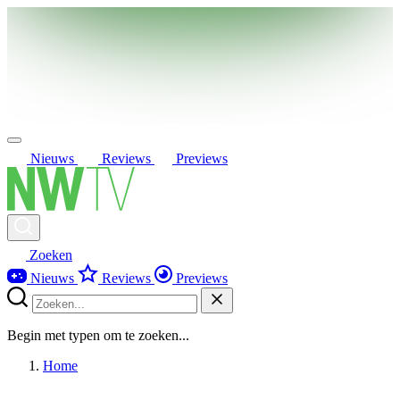
Nieuws
Reviews
Previews
Zoeken
Nieuws
Reviews
Previews
Begin met typen om te zoeken...
Home