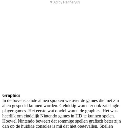
▼ Ad by Refinery89
Graphics
In de bovenstaande alinea spraken we over de games die met z’n
allen gespeeld kunnen worden. Gelukkig waren er ook zat single
player games. Het eerste wat opviel waren de graphics. Het was
heerlijk om eindelijk Nintendo games in HD te kunnen spelen.
Hoewel Nintendo beweert dat sommige spellen grafisch beter zijn
dan op de huidige consoles is mij dat niet opgevallen. Spellen