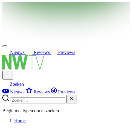
Nieuws
Reviews
Previews
Zoeken
Nieuws
Reviews
Previews
Begin met typen om te zoeken...
Home