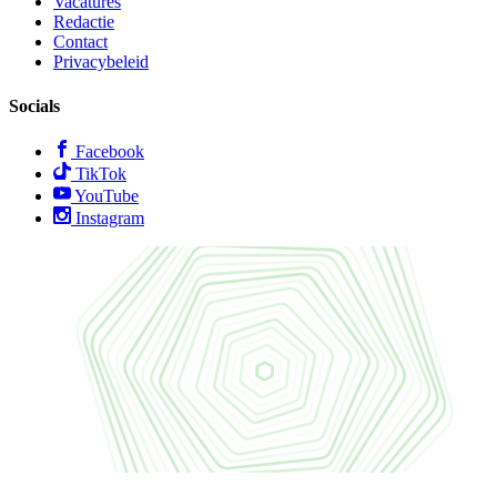
Vacatures
Redactie
Contact
Privacybeleid
Socials
Facebook
TikTok
YouTube
Instagram