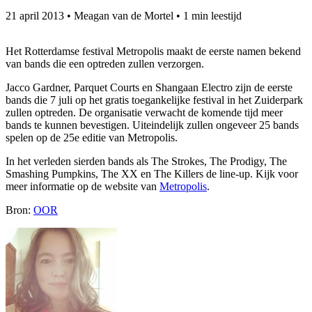
21 april 2013
•
Meagan van de Mortel
•
1 min leestijd
Het Rotterdamse festival Metropolis maakt de eerste namen bekend
van bands die een optreden zullen verzorgen.
Jacco Gardner, Parquet Courts en Shangaan Electro zijn de eerste
bands die 7 juli op het gratis toegankelijke festival in het Zuiderpark
zullen optreden. De organisatie verwacht de komende tijd meer
bands te kunnen bevestigen. Uiteindelijk zullen ongeveer 25 bands
spelen op de 25e editie van Metropolis.
In het verleden sierden bands als The Strokes, The Prodigy, The
Smashing Pumpkins, The XX en The Killers de line-up. Kijk voor
meer informatie op de website van
Metropolis
.
Bron:
OOR