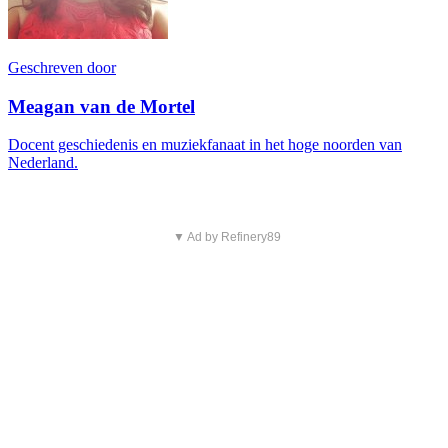
Geschreven door
Meagan van de Mortel
Docent geschiedenis en muziekfanaat in het hoge noorden van
Nederland.
▼ Ad by Refinery89