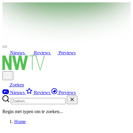
Nieuws
Reviews
Previews
Zoeken
Nieuws
Reviews
Previews
Begin met typen om te zoeken...
Home