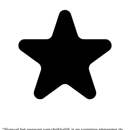
"Hoewel het gegeven verschrikkelijk is en sommige elementen de