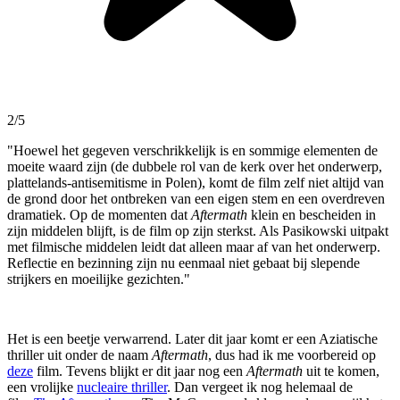
2/5
"Hoewel het gegeven verschrikkelijk is en sommige elementen de
moeite waard zijn (de dubbele rol van de kerk over het onderwerp,
plattelands-antisemitisme in Polen), komt de film zelf niet altijd van
de grond door het ontbreken van een eigen stem en een overdreven
dramatiek. Op de momenten dat
Aftermath
klein en bescheiden in
zijn middelen blijft, is de film op zijn sterkst. Als Pasikowski uitpakt
met filmische middelen leidt dat alleen maar af van het onderwerp.
Reflectie en bezinning zijn nu eenmaal niet gebaat bij slepende
strijkers en moeilijke gezichten."
Het is een beetje verwarrend. Later dit jaar komt er een Aziatische
thriller uit onder de naam
Aftermath
, dus had ik me voorbereid op
deze
film. Tevens blijkt er dit jaar nog een
Aftermath
uit te komen,
een vrolijke
nucleaire thriller
. Dan vergeet ik nog helemaal de