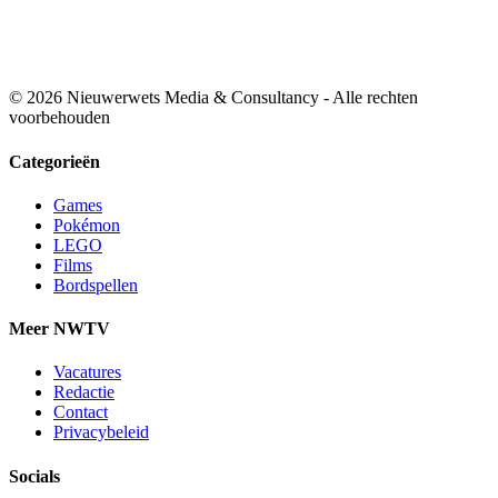
© 2026 Nieuwerwets Media & Consultancy - Alle rechten
voorbehouden
Categorieën
Games
Pokémon
LEGO
Films
Bordspellen
Meer NWTV
Vacatures
Redactie
Contact
Privacybeleid
Socials