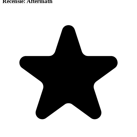
Recensie: Aftermath