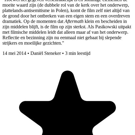
moeite waard zijn (de dubbele rol van de kerk over het onderwerp,
plattelands-antisemitisme in Polen), komt de film zelf niet altijd van
de grond door het ontbreken van een eigen stem en een overdreven
dramatiek. Op de momenten dat
Aftermath
klein en bescheiden in
zijn middelen blijft, is de film op zijn sterkst. Als Pasikowski uitpakt
met filmische middelen leidt dat alleen maar af van het onderwerp.
Reflectie en bezinning zijn nu eenmaal niet gebaat bij slepende
strijkers en moeilijke gezichten."
14 mei 2014
•
Daniël Steneker
•
3 min leestijd