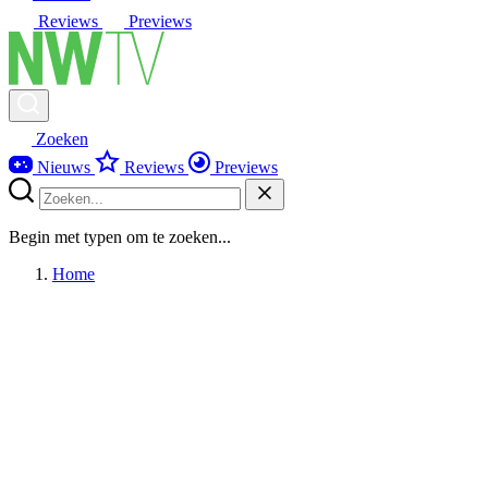
Reviews
Previews
Zoeken
Nieuws
Reviews
Previews
Begin met typen om te zoeken...
Home