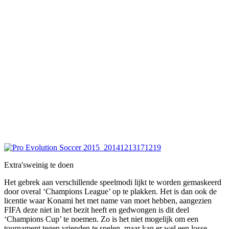
Extra's
weinig te doen
Het gebrek aan verschillende speelmodi lijkt te worden gemaskeerd
door overal ‘Champions League’ op te plakken. Het is dan ook de
licentie waar Konami het met name van moet hebben, aangezien
FIFA deze niet in het bezit heeft en gedwongen is dit deel
‘Champions Cup’ te noemen. Zo is het niet mogelijk om een
tournament tegen vrienden te spelen, maar kan er wel een losse