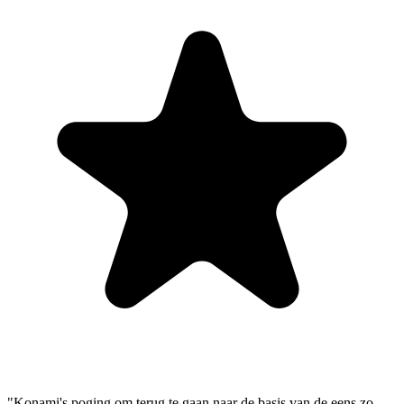
"Konami's poging om terug te gaan naar de basis van de eens zo