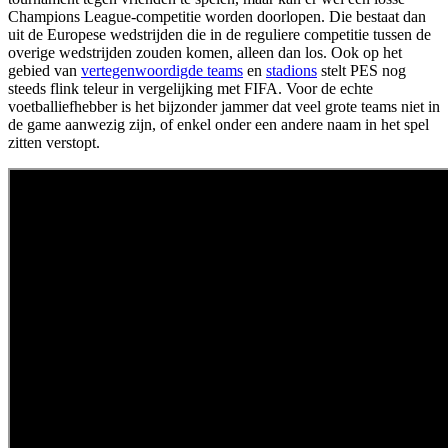
Champions League-competitie worden doorlopen. Die bestaat dan
uit de Europese wedstrijden die in de reguliere competitie tussen de
overige wedstrijden zouden komen, alleen dan los. Ook op het
gebied van
vertegenwoordigde teams
en
stadions
stelt PES nog
steeds flink teleur in vergelijking met FIFA. Voor de echte
voetballiefhebber is het bijzonder jammer dat veel grote teams niet in
de game aanwezig zijn, of enkel onder een andere naam in het spel
zitten verstopt.