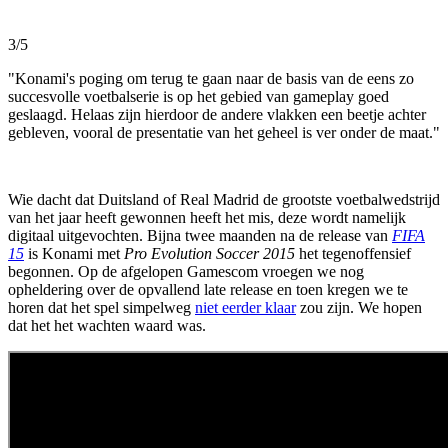
3/5
"Konami's poging om terug te gaan naar de basis van de eens zo
succesvolle voetbalserie is op het gebied van gameplay goed
geslaagd. Helaas zijn hierdoor de andere vlakken een beetje achter
gebleven, vooral de presentatie van het geheel is ver onder de maat."
Wie dacht dat Duitsland of Real Madrid de grootste voetbalwedstrijd
van het jaar heeft gewonnen heeft het mis, deze wordt namelijk
digitaal uitgevochten. Bijna twee maanden na de release van
FIFA
15
is Konami met
Pro Evolution Soccer 2015
het tegenoffensief
begonnen. Op de afgelopen Gamescom vroegen we nog
opheldering over de opvallend late release en toen kregen we te
horen dat het spel simpelweg
niet eerder klaar
zou zijn. We hopen
dat het het wachten waard was.