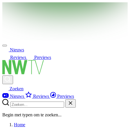
Nieuws
Reviews
Previews
Zoeken
Nieuws
Reviews
Previews
Begin met typen om te zoeken...
Home