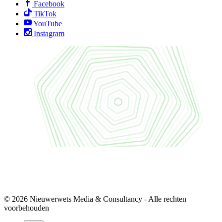
Facebook
TikTok
YouTube
Instagram
© 2026 Nieuwerwets Media & Consultancy - Alle rechten
voorbehouden