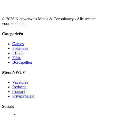
© 2026 Nieuwerwets Media & Consultancy - Alle rechten
voorbehouden
Categorieën
Games
Pokémon
LEGO
Films
Bordspellen
Meer NWTV
Vacatures
Redactie
Contact
Privacybeleid
Socials