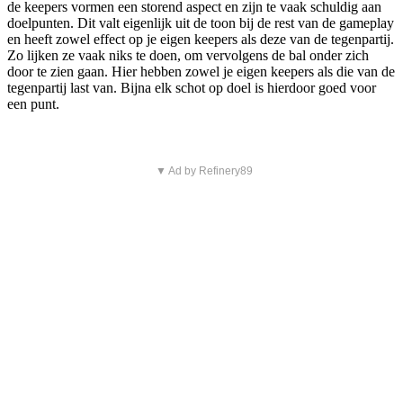
de keepers vormen een storend aspect en zijn te vaak schuldig aan
doelpunten. Dit valt eigenlijk uit de toon bij de rest van de gameplay
en heeft zowel effect op je eigen keepers als deze van de tegenpartij.
Zo lijken ze vaak niks te doen, om vervolgens de bal onder zich
door te zien gaan. Hier hebben zowel je eigen keepers als die van de
tegenpartij last van. Bijna elk schot op doel is hierdoor goed voor
een punt.
▼ Ad by Refinery89