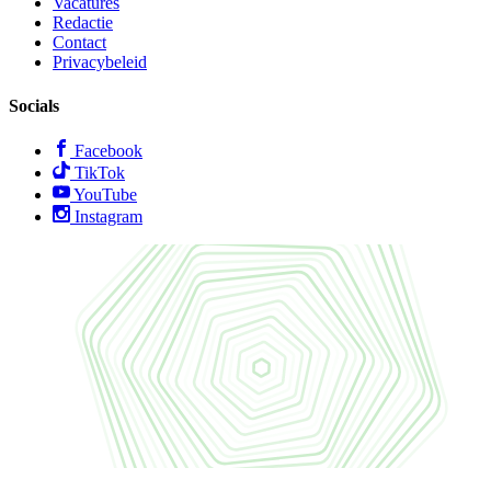
Vacatures
Redactie
Contact
Privacybeleid
Socials
Facebook
TikTok
YouTube
Instagram