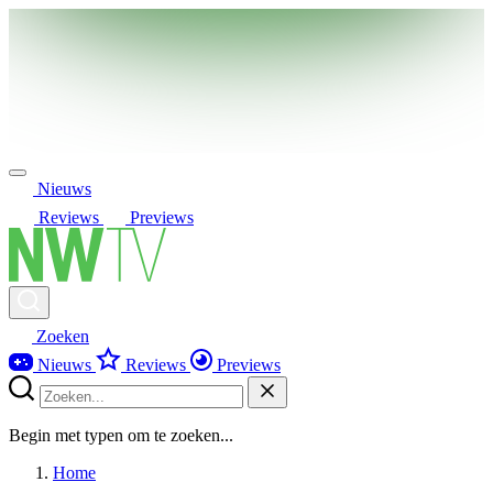
Nieuws
Reviews
Previews
Zoeken
Nieuws
Reviews
Previews
Begin met typen om te zoeken...
Home