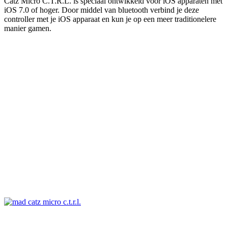
Catz Micro C.T.R.L. is speciaal ontwikkeld voor iOS apparaten met
iOS 7.0 of hoger. Door middel van bluetooth verbind je deze
controller met je iOS apparaat en kun je op een meer traditionelere
manier gamen.