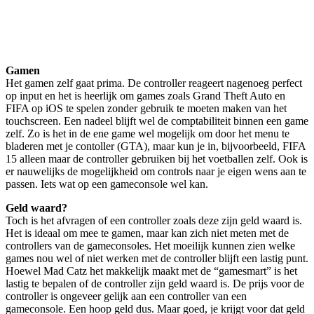
Gamen
Het gamen zelf gaat prima. De controller reageert nagenoeg perfect
op input en het is heerlijk om games zoals Grand Theft Auto en
FIFA op iOS te spelen zonder gebruik te moeten maken van het
touchscreen. Een nadeel blijft wel de comptabiliteit binnen een game
zelf. Zo is het in de ene game wel mogelijk om door het menu te
bladeren met je contoller (GTA), maar kun je in, bijvoorbeeld, FIFA
15 alleen maar de controller gebruiken bij het voetballen zelf. Ook is
er nauwelijks de mogelijkheid om controls naar je eigen wens aan te
passen. Iets wat op een gameconsole wel kan.
Geld waard?
Toch is het afvragen of een controller zoals deze zijn geld waard is.
Het is ideaal om mee te gamen, maar kan zich niet meten met de
controllers van de gameconsoles. Het moeilijk kunnen zien welke
games nou wel of niet werken met de controller blijft een lastig punt.
Hoewel Mad Catz het makkelijk maakt met de “gamesmart” is het
lastig te bepalen of de controller zijn geld waard is. De prijs voor de
controller is ongeveer gelijk aan een controller van een
gameconsole. Een hoop geld dus. Maar goed, je krijgt voor dat geld