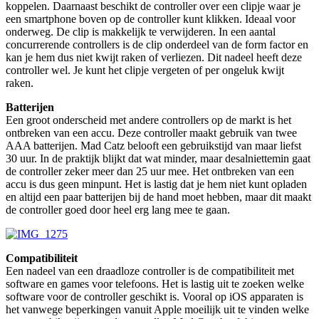
koppelen. Daarnaast beschikt de controller over een clipje waar je
een smartphone boven op de controller kunt klikken. Ideaal voor
onderweg. De clip is makkelijk te verwijderen. In een aantal
concurrerende controllers is de clip onderdeel van de form factor en
kan je hem dus niet kwijt raken of verliezen. Dit nadeel heeft deze
controller wel. Je kunt het clipje vergeten of per ongeluk kwijt
raken.
Batterijen
Een groot onderscheid met andere controllers op de markt is het
ontbreken van een accu. Deze controller maakt gebruik van twee
AAA batterijen. Mad Catz belooft een gebruikstijd van maar liefst
30 uur. In de praktijk blijkt dat wat minder, maar desalniettemin gaat
de controller zeker meer dan 25 uur mee. Het ontbreken van een
accu is dus geen minpunt. Het is lastig dat je hem niet kunt opladen
en altijd een paar batterijen bij de hand moet hebben, maar dit maakt
de controller goed door heel erg lang mee te gaan.
Compatibiliteit
Een nadeel van een draadloze controller is de compatibiliteit met
software en games voor telefoons. Het is lastig uit te zoeken welke
software voor de controller geschikt is. Vooral op iOS apparaten is
het vanwege beperkingen vanuit Apple moeilijk uit te vinden welke