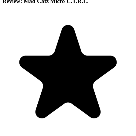
Review: Mad Catz Micro C.T.R.L.