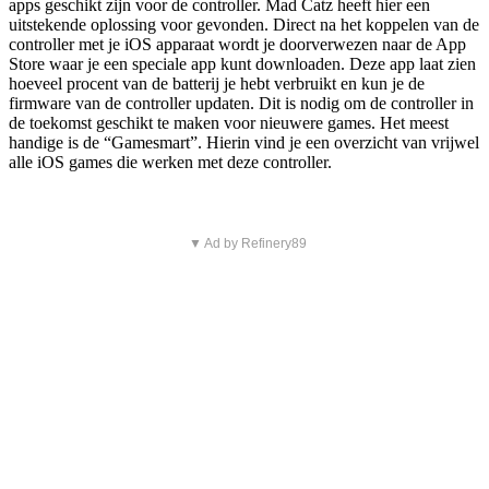
apps geschikt zijn voor de controller. Mad Catz heeft hier een
uitstekende oplossing voor gevonden. Direct na het koppelen van de
controller met je iOS apparaat wordt je doorverwezen naar de App
Store waar je een speciale app kunt downloaden. Deze app laat zien
hoeveel procent van de batterij je hebt verbruikt en kun je de
firmware van de controller updaten. Dit is nodig om de controller in
de toekomst geschikt te maken voor nieuwere games. Het meest
handige is de “Gamesmart”. Hierin vind je een overzicht van vrijwel
alle iOS games die werken met deze controller.
▼ Ad by Refinery89