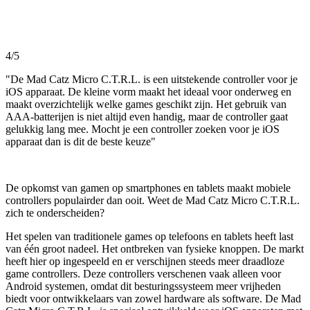
4/5
"De Mad Catz Micro C.T.R.L. is een uitstekende controller voor je
iOS apparaat. De kleine vorm maakt het ideaal voor onderweg en
maakt overzichtelijk welke games geschikt zijn. Het gebruik van
AAA-batterijen is niet altijd even handig, maar de controller gaat
gelukkig lang mee. Mocht je een controller zoeken voor je iOS
apparaat dan is dit de beste keuze"
De opkomst van gamen op smartphones en tablets maakt mobiele
controllers populairder dan ooit. Weet de Mad Catz Micro C.T.R.L.
zich te onderscheiden?
Het spelen van traditionele games op telefoons en tablets heeft last
van één groot nadeel. Het ontbreken van fysieke knoppen. De markt
heeft hier op ingespeeld en er verschijnen steeds meer draadloze
game controllers. Deze controllers verschenen vaak alleen voor
Android systemen, omdat dit besturingssysteem meer vrijheden
biedt voor ontwikkelaars van zowel hardware als software. De Mad