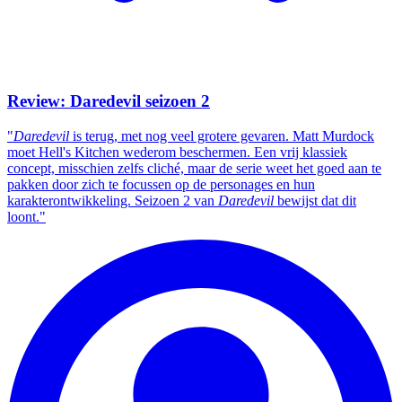
Review: Daredevil seizoen 2
"
Daredevil
is terug, met nog veel grotere gevaren. Matt Murdock
moet Hell's Kitchen wederom beschermen. Een vrij klassiek
concept, misschien zelfs cliché, maar de serie weet het goed aan te
pakken door zich te focussen op de personages en hun
karakterontwikkeling. Seizoen 2 van
Daredevil
bewijst dat dit
loont."