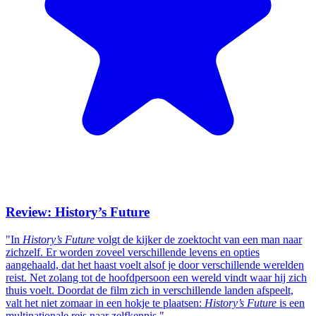
Review: History’s Future
"In
History’s Future
volgt de kijker de zoektocht van een man naar
zichzelf. Er worden zoveel verschillende levens en opties
aangehaald, dat het haast voelt alsof je door verschillende werelden
reist. Net zolang tot de hoofdpersoon een wereld vindt waar hij zich
thuis voelt. Doordat de film zich in verschillende landen afspeelt,
valt het niet zomaar in een hokje te plaatsen:
History’s Future
is een
multinationale reis naar zelfkennis."