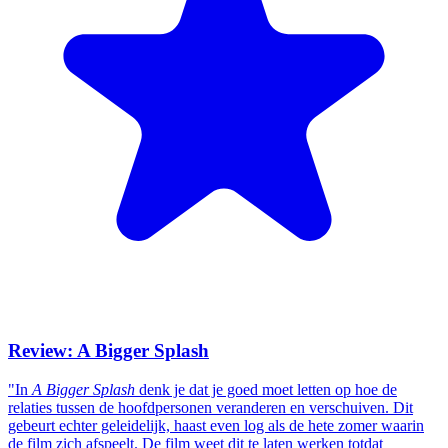
Review: A Bigger Splash
"In
A Bigger Splash
denk je dat je goed moet letten op hoe de
relaties tussen de hoofdpersonen veranderen en verschuiven. Dit
gebeurt echter geleidelijk, haast even log als de hete zomer waarin
de film zich afspeelt. De film weet dit te laten werken totdat