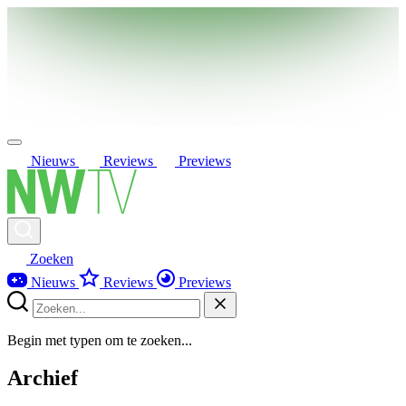
Nieuws
Reviews
Previews
Zoeken
Nieuws
Reviews
Previews
Begin met typen om te zoeken...
Archief