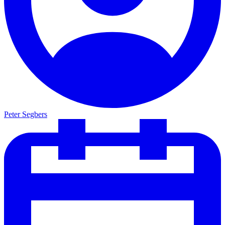
Peter Segbers