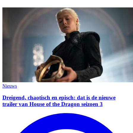
Nieuws
Dreigend, chaotisch en episch: dat is de nieuwe
trailer van House of the Dragon seizoen 3