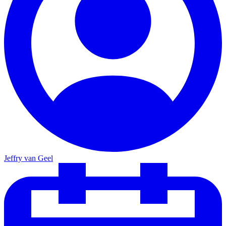
Jeffry van Geel