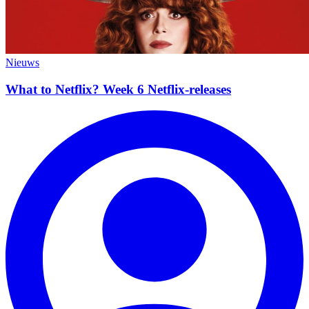
Nieuws
What to Netflix? Week 6 Netflix-releases