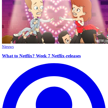
Nieuws
What to Netflix? Week 7 Netflix-releases