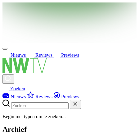
Nieuws
Reviews
Previews
Zoeken
Nieuws
Reviews
Previews
Begin met typen om te zoeken...
Archief