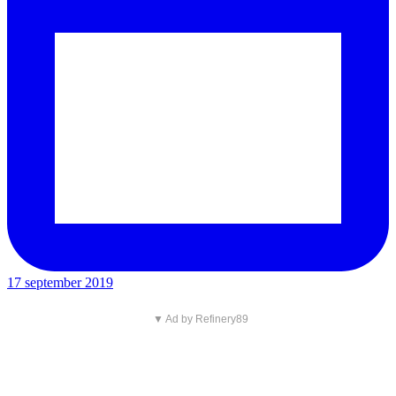
17 september 2019
▼ Ad by Refinery89