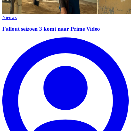
Nieuws
Fallout seizoen 3 komt naar Prime Video