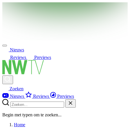
Nieuws
Reviews
Previews
Zoeken
Nieuws
Reviews
Previews
Begin met typen om te zoeken...
Home