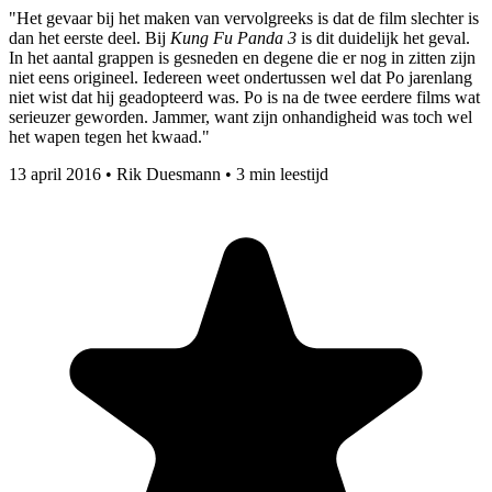
"Het gevaar bij het maken van vervolgreeks is dat de film slechter is
dan het eerste deel. Bij
Kung Fu Panda 3
is dit duidelijk het geval.
In het aantal grappen is gesneden en degene die er nog in zitten zijn
niet eens origineel. Iedereen weet ondertussen wel dat Po jarenlang
niet wist dat hij geadopteerd was. Po is na de twee eerdere films wat
serieuzer geworden. Jammer, want zijn onhandigheid was toch wel
het wapen tegen het kwaad."
13 april 2016
•
Rik Duesmann
•
3 min leestijd