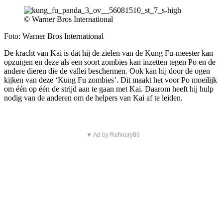
© Warner Bros International
Foto: Warner Bros International
De kracht van Kai is dat hij de zielen van de Kung Fu-meester kan
opzuigen en deze als een soort zombies kan inzetten tegen Po en de
andere dieren die de vallei beschermen. Ook kan hij door de ogen
kijken van deze ‘Kung Fu zombies’. Dit maakt het voor Po moeilijk
om één op één de strijd aan te gaan met Kai. Daarom heeft hij hulp
nodig van de anderen om de helpers van Kai af te leiden.
▼ Ad by Refinery89