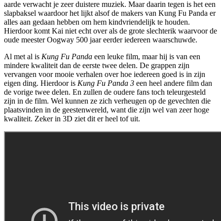
aarde verwacht je zeer duistere muziek. Maar daarin tegen is het een
slapbaksel waardoor het lijkt alsof de makers van Kung Fu Panda er
alles aan gedaan hebben om hem kindvriendelijk te houden.
Hierdoor komt Kai niet echt over als de grote slechterik waarvoor de
oude meester Oogway 500 jaar eerder iedereen waarschuwde.
Al met al is
Kung Fu Panda
een leuke film, maar hij is van een
mindere kwaliteit dan de eerste twee delen. De grappen zijn
vervangen voor mooie verhalen over hoe iedereen goed is in zijn
eigen ding. Hierdoor is
Kung Fu Panda 3
een heel andere film dan
de vorige twee delen. En zullen de oudere fans toch teleurgesteld
zijn in de film. Wel kunnen ze zich verheugen op de gevechten die
plaatsvinden in de geestenwereld, want die zijn wel van zeer hoge
kwaliteit. Zeker in 3D ziet dit er heel tof uit.