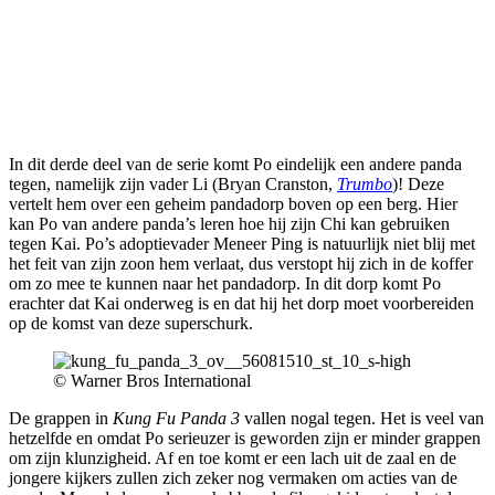
In dit derde deel van de serie komt Po eindelijk een andere panda
tegen, namelijk zijn vader Li (Bryan Cranston,
Trumbo
)! Deze
vertelt hem over een geheim pandadorp boven op een berg. Hier
kan Po van andere panda’s leren hoe hij zijn Chi kan gebruiken
tegen Kai. Po’s adoptievader Meneer Ping is natuurlijk niet blij met
het feit van zijn zoon hem verlaat, dus verstopt hij zich in de koffer
om zo mee te kunnen naar het pandadorp. In dit dorp komt Po
erachter dat Kai onderweg is en dat hij het dorp moet voorbereiden
op de komst van deze superschurk.
© Warner Bros International
De grappen in
Kung Fu Panda 3
vallen nogal tegen. Het is veel van
hetzelfde en omdat Po serieuzer is geworden zijn er minder grappen
om zijn klunzigheid. Af en toe komt er een lach uit de zaal en de
jongere kijkers zullen zich zeker nog vermaken om acties van de