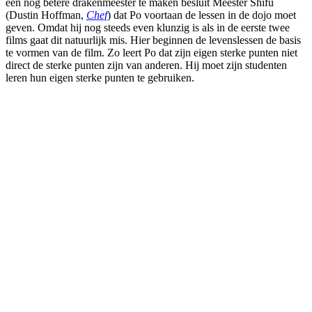
een nog betere drakenmeester te maken besluit Meester Shifu
(Dustin Hoffman,
Chef
) dat Po voortaan de lessen in de dojo moet
geven. Omdat hij nog steeds even klunzig is als in de eerste twee
films gaat dit natuurlijk mis. Hier beginnen de levenslessen de basis
te vormen van de film. Zo leert Po dat zijn eigen sterke punten niet
direct de sterke punten zijn van anderen. Hij moet zijn studenten
leren hun eigen sterke punten te gebruiken.