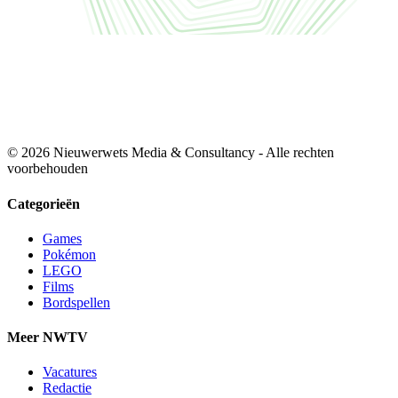
© 2026 Nieuwerwets Media & Consultancy - Alle rechten
voorbehouden
Categorieën
Games
Pokémon
LEGO
Films
Bordspellen
Meer NWTV
Vacatures
Redactie