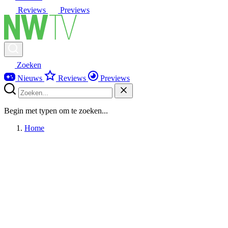
Reviews
Previews
Zoeken
Nieuws
Reviews
Previews
Begin met typen om te zoeken...
Home