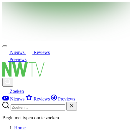
Nieuws
Reviews
Previews
Zoeken
Nieuws
Reviews
Previews
Begin met typen om te zoeken...
Home