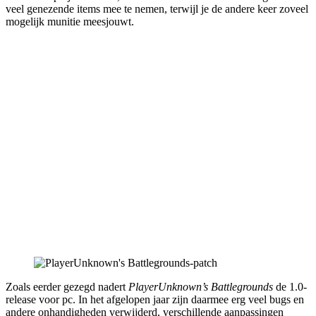
veel genezende items mee te nemen, terwijl je de andere keer zoveel
mogelijk munitie meesjouwt.
Zoals eerder gezegd nadert
PlayerUnknown’s Battlegrounds
de 1.0-
release voor pc. In het afgelopen jaar zijn daarmee erg veel bugs en
andere onhandigheden verwijderd, verschillende aanpassingen