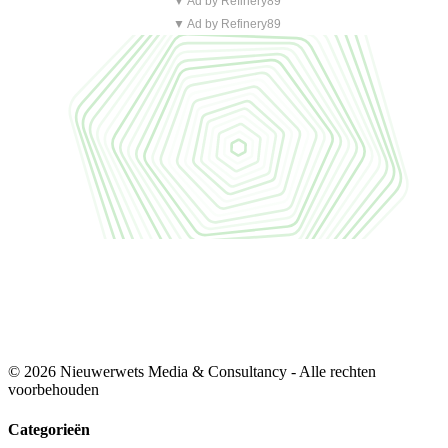
▼ Ad by Refinery89
▼ Ad by Refinery89
© 2026 Nieuwerwets Media & Consultancy - Alle rechten
voorbehouden
Categorieën