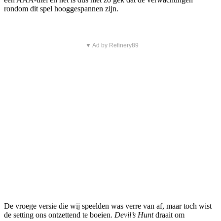
rondom dit spel hooggespannen zijn.
▼ Ad by Refinery89
De vroege versie die wij speelden was verre van af, maar toch wist
de setting ons ontzettend te boeien.
Devil’s Hunt
draait om