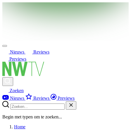
Nieuws
Reviews
Previews
Zoeken
Nieuws
Reviews
Previews
Begin met typen om te zoeken...
Home