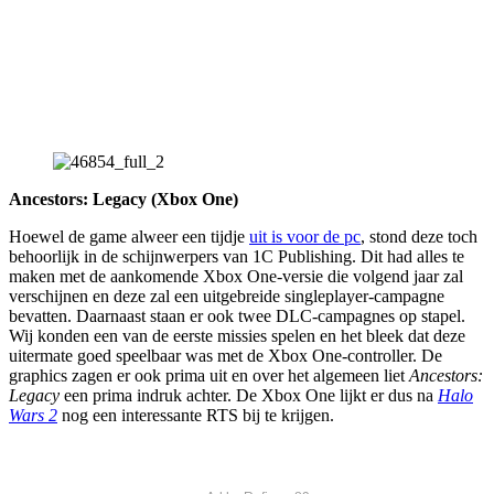
Ancestors: Legacy (Xbox One)
Hoewel de game alweer een tijdje
uit is voor de pc
, stond deze toch
behoorlijk in de schijnwerpers van 1C Publishing. Dit had alles te
maken met de aankomende Xbox One-versie die volgend jaar zal
verschijnen en deze zal een uitgebreide singleplayer-campagne
bevatten. Daarnaast staan er ook twee DLC-campagnes op stapel.
Wij konden een van de eerste missies spelen en het bleek dat deze
uitermate goed speelbaar was met de Xbox One-controller. De
graphics zagen er ook prima uit en over het algemeen liet
Ancestors:
Legacy
een prima indruk achter. De Xbox One lijkt er dus na
Halo
Wars 2
nog een interessante RTS bij te krijgen.