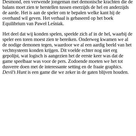
Desmond, een verwende jongeman met demonische krachten die de
balans moet zien te herstellen tussen enerzijds de hel en anderzijds
de aarde. Het is aan de speler om te bepalen welke kant hij de
overhand wil geven. Het verhaal is gebaseerd op het boek
Equilibrium van
Paweł Leśniak.
Het deel dat wij konden spelen, speelde zich af in de hel, waarbij de
speler een toren moest zien te bereiken. Onderweg kwamen we al
de nodige demonen tegen, waardoor we al een aardig beeld van het
vechtsysteem konden krijgen. Dit voelde echter nog niet erg
gepolijst, wat logisch is aangezien het de eerste keer was dat de
game speelbaar was voor de pers. Zodoende moeten we het tot
dusverre doen met de interessante setting en de fraaie graphics.
Devil’s Hunt
is een game die we zeker in de gaten blijven houden.