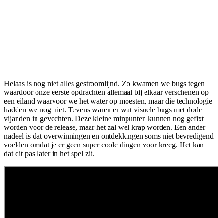
Helaas is nog niet alles gestroomlijnd. Zo kwamen we bugs tegen
waardoor onze eerste opdrachten allemaal bij elkaar verschenen op
een eiland waarvoor we het water op moesten, maar die technologie
hadden we nog niet. Tevens waren er wat visuele bugs met dode
vijanden in gevechten. Deze kleine minpunten kunnen nog gefixt
worden voor de release, maar het zal wel krap worden. Een ander
nadeel is dat overwinningen en ontdekkingen soms niet bevredigend
voelden omdat je er geen super coole dingen voor kreeg. Het kan
dat dit pas later in het spel zit.