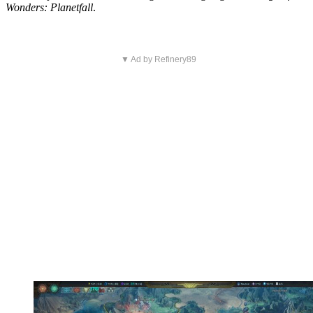
Wonders: Planetfall
.
▼ Ad by Refinery89