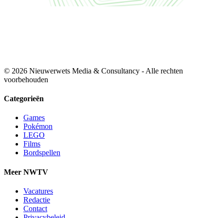
© 2026 Nieuwerwets Media & Consultancy - Alle rechten
voorbehouden
Categorieën
Games
Pokémon
LEGO
Films
Bordspellen
Meer NWTV
Vacatures
Redactie
Contact
Privacybeleid