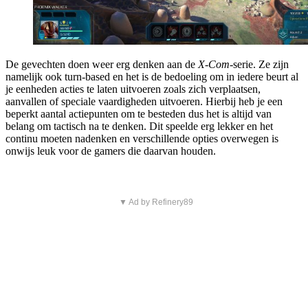
De gevechten doen weer erg denken aan de
X-Com
-serie. Ze zijn
namelijk ook turn-based en het is de bedoeling om in iedere beurt al
je eenheden acties te laten uitvoeren zoals zich verplaatsen,
aanvallen of speciale vaardigheden uitvoeren. Hierbij heb je een
beperkt aantal actiepunten om te besteden dus het is altijd van
belang om tactisch na te denken. Dit speelde erg lekker en het
continu moeten nadenken en verschillende opties overwegen is
onwijs leuk voor de gamers die daarvan houden.
▼ Ad by Refinery89