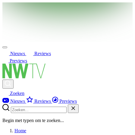
Nieuws
Reviews
Previews
Zoeken
Nieuws
Reviews
Previews
Begin met typen om te zoeken...
Home