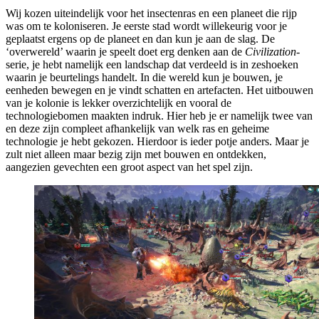
Wij kozen uiteindelijk voor het insectenras en een planeet die rijp
was om te koloniseren. Je eerste stad wordt willekeurig voor je
geplaatst ergens op de planeet en dan kun je aan de slag. De
‘overwereld’ waarin je speelt doet erg denken aan de
Civilization
-
serie, je hebt namelijk een landschap dat verdeeld is in zeshoeken
waarin je beurtelings handelt. In die wereld kun je bouwen, je
eenheden bewegen en je vindt schatten en artefacten. Het uitbouwen
van je kolonie is lekker overzichtelijk en vooral de
technologiebomen maakten indruk. Hier heb je er namelijk twee van
en deze zijn compleet afhankelijk van welk ras en geheime
technologie je hebt gekozen. Hierdoor is ieder potje anders. Maar je
zult niet alleen maar bezig zijn met bouwen en ontdekken,
aangezien gevechten een groot aspect van het spel zijn.