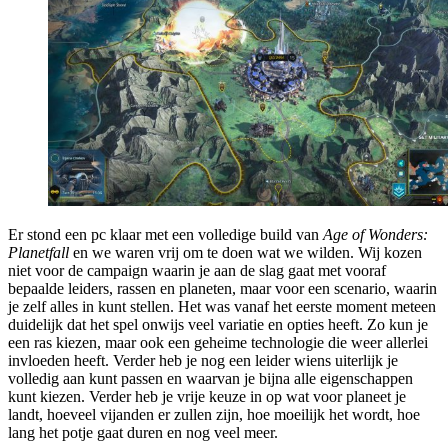
Er stond een pc klaar met een volledige build van
Age of Wonders:
Planetfall
en we waren vrij om te doen wat we wilden. Wij kozen
niet voor de campaign waarin je aan de slag gaat met vooraf
bepaalde leiders, rassen en planeten, maar voor een scenario, waarin
je zelf alles in kunt stellen. Het was vanaf het eerste moment meteen
duidelijk dat het spel onwijs veel variatie en opties heeft. Zo kun je
een ras kiezen, maar ook een geheime technologie die weer allerlei
invloeden heeft. Verder heb je nog een leider wiens uiterlijk je
volledig aan kunt passen en waarvan je bijna alle eigenschappen
kunt kiezen. Verder heb je vrije keuze in op wat voor planeet je
landt, hoeveel vijanden er zullen zijn, hoe moeilijk het wordt, hoe
lang het potje gaat duren en nog veel meer.