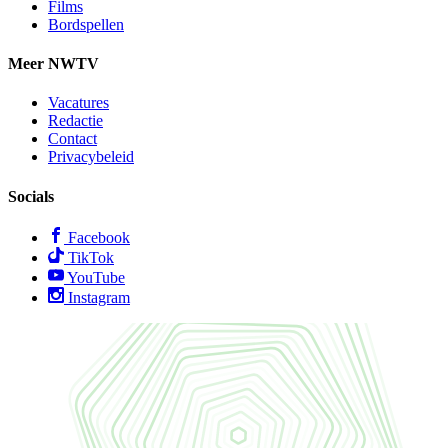
Films
Bordspellen
Meer NWTV
Vacatures
Redactie
Contact
Privacybeleid
Socials
Facebook
TikTok
YouTube
Instagram