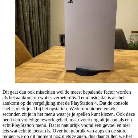
Dit gaat dan ook misschien wel de meest bepalende factor worden
als het aankomt op wat er verbeterd is. Tenminste, dat is als het
aankomt op de vergelijking met de PlayStation 4. Dat de console
snel is merk je al bij het opstarten. Wederom binnen enkele
seconden zit je in het menu waar je je spellen kunt kiezen. Ook deze
heeft een volledige rework gehad, maar voelt nog altijd aan als een
echt PlayStation-menu. Dat is natuurlijk vooral een gevoel en niet
iets wat echt te toetsen is. Over het gebruik van apps en de store
mogen we op dit moment nog niets zeggen, dus daar zullen we het