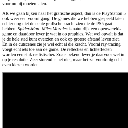
voor nu bij moeten laten.
Als we gaan kijken naar het grafische aspect, dan is de PlayStation 5
ook weer een vooruitgang. De games die we hebben gespeeld laten
echter nog niet de echte grafische kracht zien die de PS5 gaat
hebben.
Spider-Man: Miles Morales
is natuurlijk een openwereld-
game en daardoor lever je wat in op graphics. Wat wel opvalt is dat
je de hele stad kunt overzien en ook op grotere afstand leven ziet.
En in de cutscenes zie je wel echt al die kracht. Vooral ray-tracing
voegt echt iets toe aan de game. De reflecties en lichteffecten
worden een stuk realistischer. Zoals bekend lever je daarvoor wel in
op je resolutie. Zeer storend is het niet, maar het zal voorlopig echt
even kiezen worden.