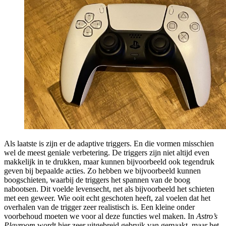
Als laatste is zijn er de adaptive triggers. En die vormen misschien
wel de meest geniale verbetering. De triggers zijn niet altijd even
makkelijk in te drukken, maar kunnen bijvoorbeeld ook tegendruk
geven bij bepaalde acties. Zo hebben we bijvoorbeeld kunnen
boogschieten, waarbij de triggers het spannen van de boog
nabootsen. Dit voelde levensecht, net als bijvoorbeeld het schieten
met een geweer. Wie ooit echt geschoten heeft, zal voelen dat het
overhalen van de trigger zeer realistisch is. Een kleine onder
voorbehoud moeten we voor al deze functies wel maken. In
Astro’s
Playroom
wordt hier zeer uitgebreid gebruik van gemaakt, maar het