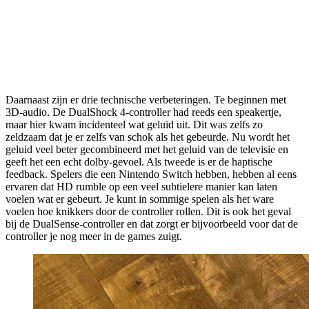
Daarnaast zijn er drie technische verbeteringen. Te beginnen met
3D-audio. De DualShock 4-controller had reeds een speakertje,
maar hier kwam incidenteel wat geluid uit. Dit was zelfs zo
zeldzaam dat je er zelfs van schok als het gebeurde. Nu wordt het
geluid veel beter gecombineerd met het geluid van de televisie en
geeft het een echt dolby-gevoel. Als tweede is er de haptische
feedback. Spelers die een Nintendo Switch hebben, hebben al eens
ervaren dat HD rumble op een veel subtielere manier kan laten
voelen wat er gebeurt. Je kunt in sommige spelen als het ware
voelen hoe knikkers door de controller rollen. Dit is ook het geval
bij de DualSense-controller en dat zorgt er bijvoorbeeld voor dat de
controller je nog meer in de games zuigt.