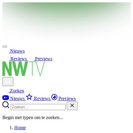
Nieuws
Reviews
Previews
Zoeken
Nieuws
Reviews
Previews
Begin met typen om te zoeken...
Home