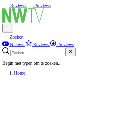
Reviews
Previews
Zoeken
Nieuws
Reviews
Previews
Begin met typen om te zoeken...
Home