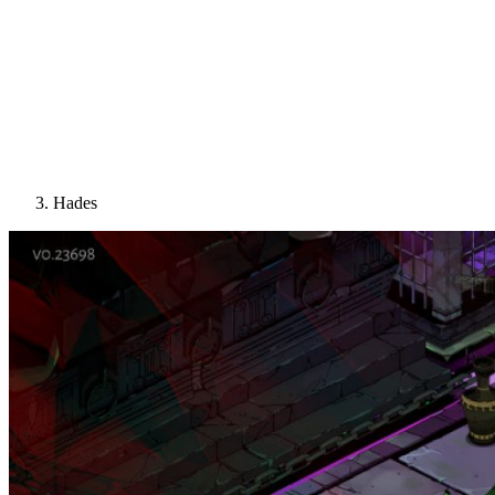
Hades