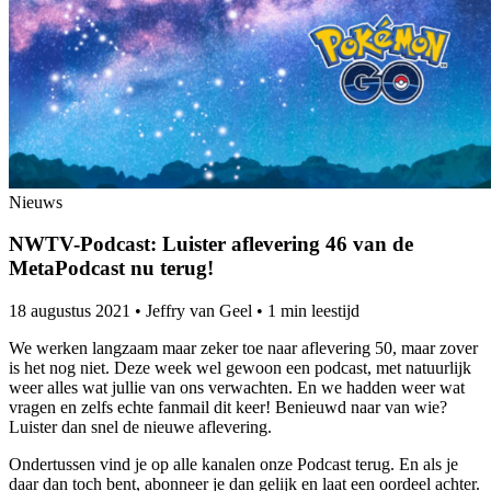
Nieuws
NWTV-Podcast: Luister aflevering 46 van de
MetaPodcast nu terug!
18 augustus 2021
•
Jeffry van Geel
•
1 min leestijd
We werken langzaam maar zeker toe naar aflevering 50, maar zover
is het nog niet. Deze week wel gewoon een podcast, met natuurlijk
weer alles wat jullie van ons verwachten. En we hadden weer wat
vragen en zelfs echte fanmail dit keer! Benieuwd naar van wie?
Luister dan snel de nieuwe aflevering.
Ondertussen vind je op alle kanalen onze Podcast terug. En als je
daar dan toch bent, abonneer je dan gelijk en laat een oordeel achter.