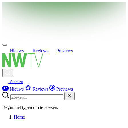
Nieuws
Reviews
Previews
Zoeken
Nieuws
Reviews
Previews
Begin met typen om te zoeken...
Home