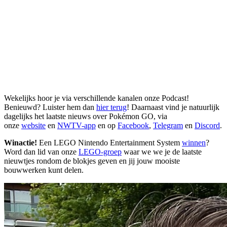
Wekelijks hoor je via verschillende kanalen onze Podcast!
Benieuwd? Luister hem dan
hier terug
! Daarnaast vind je natuurlijk
dagelijks het laatste nieuws over Pokémon GO, via
onze
website
en
NWTV-app
en op
Facebook
,
Telegram
en
Discord
.
Winactie!
Een LEGO Nintendo Entertainment System
winnen
?
Word dan lid van onze
LEGO-groep
waar we we je de laatste
nieuwtjes rondom de blokjes geven en jij jouw mooiste
bouwwerken kunt delen.