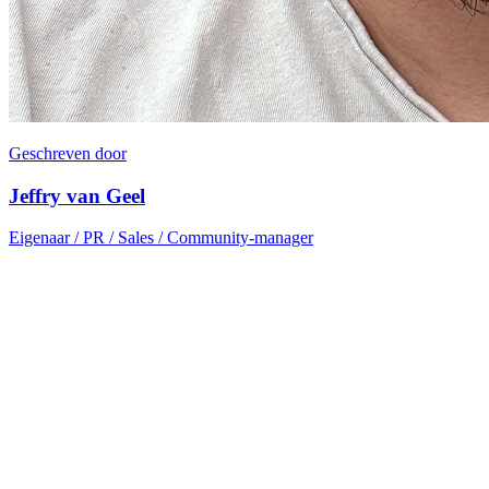
Geschreven door
Jeffry van Geel
Eigenaar / PR / Sales / Community-manager