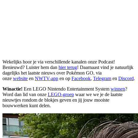
Wekelijks hoor je via verschillende kanalen onze Podcast!
Benieuwd? Luister hem dan
hier terug
! Daarnaast vind je natuurlijk
dagelijks het laatste nieuws over Pokémon GO, via
onze
website
en
NWTV-app
en op
Facebook
,
Telegram
en
Discord
.
Winactie!
Een LEGO Nintendo Entertainment System
winnen
?
Word dan lid van onze
LEGO-groep
waar we we je de laatste
nieuwtjes rondom de blokjes geven en jij jouw mooiste
bouwwerken kunt delen.