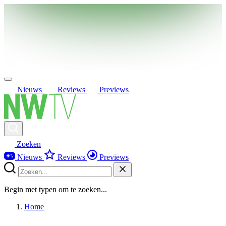
Nieuws
Reviews
Previews
Zoeken
Nieuws
Reviews
Previews
Begin met typen om te zoeken...
Home