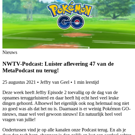
Nieuws
NWTV-Podcast: Luister aflevering 47 van de
MetaPodcast nu terug!
25 augustus 2021
•
Jeffry van Geel
•
1 min leestijd
Deze week heeft Jeffry Episode 2 toevallig op de dag van de
opnames teruggeluisterd en daar heeft hij echt heel veel leuke
dingen gehoord. Alhoewel het eigenlijk ook nog helemaal nog niet
zo goed was als dat het nu is. Daarnaast is er weinig Pokémon GO-
nieuws, maar wel veel gewoon nieuws! En natuurlijk heel veel
vragen van jullie!
Ondertussen vind je op alle kanalen onze Podcast terug. En als je