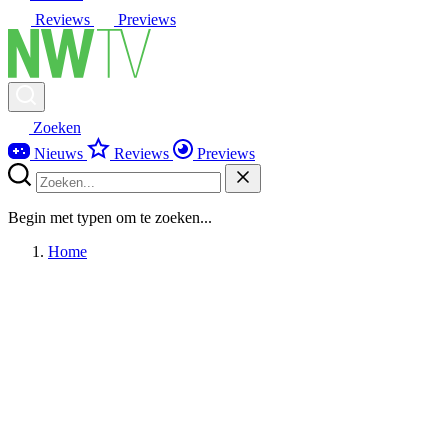
Reviews
Previews
Zoeken
Nieuws
Reviews
Previews
Begin met typen om te zoeken...
Home