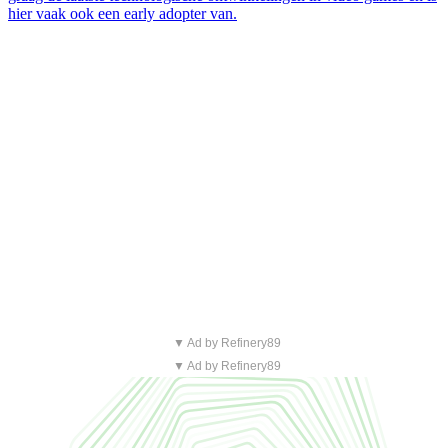
hier vaak ook een early adopter van.
▼ Ad by Refinery89
▼ Ad by Refinery89