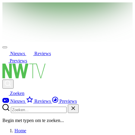
Nieuws
Reviews
Previews
Zoeken
Nieuws
Reviews
Previews
Begin met typen om te zoeken...
Home