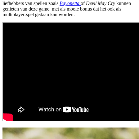
liefhebbers van spellen zoals
Bayonetta
of
Devil May Cry
kunnen
genieten van deze game, met als mooie bonus dat het ook als
multiplayer-spel gedaan kan worden.