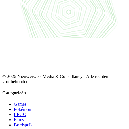
© 2026 Nieuwerwets Media & Consultancy - Alle rechten
voorbehouden
Categorieën
Games
Pokémon
LEGO
Films
Bordspellen