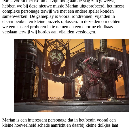
Parijs vooral met Robin en zijn boog aan de slag zijn geweest,
hebben we bij deze nieuwe missie Marian uitgeprobeerd, het meest
complexe personage terwijl we met een andere speler konden
samenwerken. De gameplay is vooral rondrennen, vijanden in
elkaar beuken en kleine puzzels oplossen. In deze demo mochten
we een kasteel proberen in te nemen en een enorme eindbaas
verslaan terwijl wij hordes aan vijanden versloegen.
Marian is een interessant personage dat in het begin vooral een
kleine hoeveelheid schade aanricht en daarbij kleine dolkjes laat