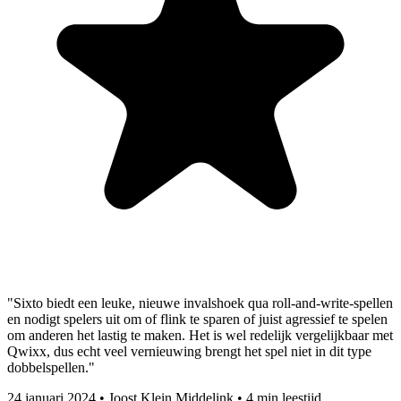
"Sixto biedt een leuke, nieuwe invalshoek qua roll-and-write-spellen
en nodigt spelers uit om of flink te sparen of juist agressief te spelen
om anderen het lastig te maken. Het is wel redelijk vergelijkbaar met
Qwixx, dus echt veel vernieuwing brengt het spel niet in dit type
dobbelspellen."
24 januari 2024
•
Joost Klein Middelink
•
4 min leestijd