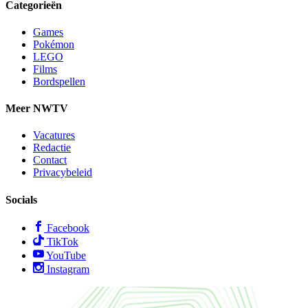
Categorieën
Games
Pokémon
LEGO
Films
Bordspellen
Meer NWTV
Vacatures
Redactie
Contact
Privacybeleid
Socials
Facebook
TikTok
YouTube
Instagram