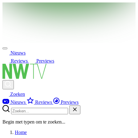
Nieuws
Reviews
Previews
Zoeken
Nieuws
Reviews
Previews
Begin met typen om te zoeken...
Home