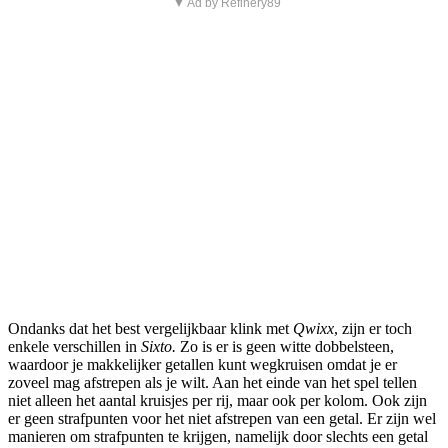
▼ Ad by Refinery89
Ondanks dat het best vergelijkbaar klink met
Qwixx
, zijn er toch
enkele verschillen in
Sixto.
Zo is er is geen witte dobbelsteen,
waardoor je makkelijker getallen kunt wegkruisen omdat je er
zoveel mag afstrepen als je wilt. Aan het einde van het spel tellen
niet alleen het aantal kruisjes per rij, maar ook per kolom. Ook zijn
er geen strafpunten voor het niet afstrepen van een getal. Er zijn wel
manieren om strafpunten te krijgen, namelijk door slechts een getal