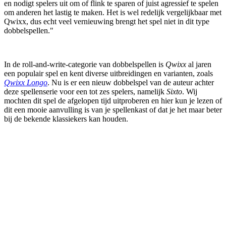
en nodigt spelers uit om of flink te sparen of juist agressief te spelen
om anderen het lastig te maken. Het is wel redelijk vergelijkbaar met
Qwixx, dus echt veel vernieuwing brengt het spel niet in dit type
dobbelspellen."
In de roll-and-write-categorie van dobbelspellen is
Qwixx
al jaren
een populair spel en kent diverse uitbreidingen en varianten, zoals
Qwixx Longo
. Nu is er een nieuw dobbelspel van de auteur achter
deze spellenserie voor een tot zes spelers, namelijk
Sixto
. Wij
mochten dit spel de afgelopen tijd uitproberen en hier kun je lezen of
dit een mooie aanvulling is van je spellenkast of dat je het maar beter
bij de bekende klassiekers kan houden.