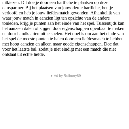
uitkiezen. Dit doe je door een hartfiche te plaatsen op deze
danspartner. Bij het plaatsen van jouw derde hartfiche, ben je
verloofd en heb je jouw liefdesmatch gevonden. Afhankelijk van
waar jouw match in aanzien ligt ten opzichte van de andere
tonleden, krijg je punten aan het einde van het spel. Tussentijds kan
het aanzien dalen of stijgen door eigenschappen openbaar te maken
en door handkaarten uit te spelen. Het doel is om aan het einde van
het spel de meeste punten te halen door een liefdesmatch te hebben
met hoog aanzien en alleen maar goede eigenschappen. Doe dat
voor het laatste bal, zodat je niet eindigt met een match die niet
ontstaat uit echte liefde.
▼ Ad by Refinery89