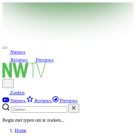
Nieuws
Reviews
Previews
Zoeken
Nieuws
Reviews
Previews
Begin met typen om te zoeken...
Home