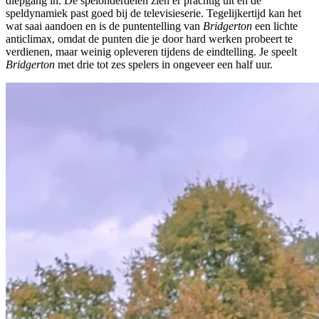
diepgang in. De spelonderdelen zien er prachtig uit en de
speldynamiek past goed bij de televisieserie. Tegelijkertijd kan het
wat saai aandoen en is de puntentelling van
Bridgerton
een lichte
anticlimax, omdat de punten die je door hard werken probeert te
verdienen, maar weinig opleveren tijdens de eindtelling. Je speelt
Bridgerton
met drie tot zes spelers in ongeveer een half uur.