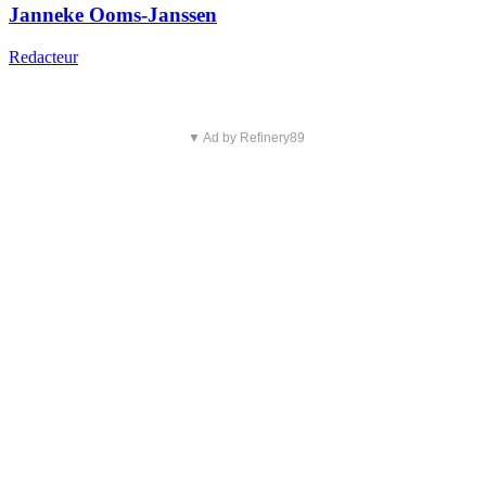
Janneke Ooms-Janssen
Redacteur
▼ Ad by Refinery89