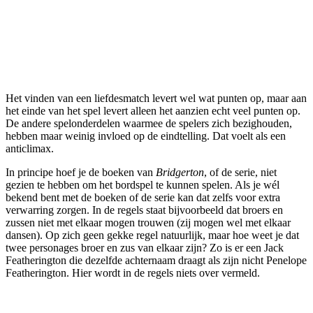
Het vinden van een liefdesmatch levert wel wat punten op, maar aan
het einde van het spel levert alleen het aanzien echt veel punten op.
De andere spelonderdelen waarmee de spelers zich bezighouden,
hebben maar weinig invloed op de eindtelling. Dat voelt als een
anticlimax.
In principe hoef je de boeken van
Bridgerton
, of de serie, niet
gezien te hebben om het bordspel te kunnen spelen. Als je wél
bekend bent met de boeken of de serie kan dat zelfs voor extra
verwarring zorgen. In de regels staat bijvoorbeeld dat broers en
zussen niet met elkaar mogen trouwen (zij mogen wel met elkaar
dansen). Op zich geen gekke regel natuurlijk, maar hoe weet je dat
twee personages broer en zus van elkaar zijn? Zo is er een Jack
Featherington die dezelfde achternaam draagt als zijn nicht Penelope
Featherington. Hier wordt in de regels niets over vermeld.