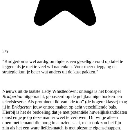
2/5
"Bridgerton is wel aardig om tijdens een gezellig avond op tafel te
leggen als je niet te veel wil nadenken. Voor meer diepgang en
strategie kun je beter wat anders uit de kast pakken."
Nieuws uit de laatste Lady Whistledown: onlangs is het bordspel
Bridgerton
uitgebracht, gebaseerd op de gelijknamige boeken- en
televisieserie. Als prominent lid van “de ton” (de hogere klasse) mag
jij in
Bridgerton
jouw entree maken op acht verschillende bals.
Hierbij is het de bedoeling dat je met potentiële huwelijkskandidaten
danst en je je op deze manier weet te verloven. Dit wil je alleen
doen met iemand die hoog in aanzien staat, maar ook zou het fijn
zijn als het een ware liefdesmatch is met plezante eigenschappen.