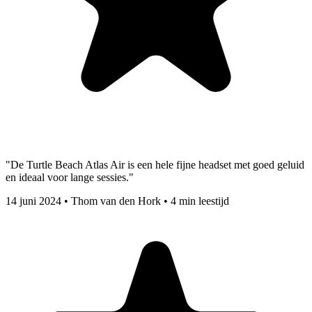
"De Turtle Beach Atlas Air is een hele fijne headset met goed geluid
en ideaal voor lange sessies."
14 juni 2024
•
Thom van den Hork
•
4 min leestijd