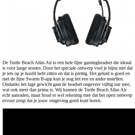
De Turtle Beach Atlas Air is een hele fijne gamingheadset die ideaal
is voor lange sessies. Door het speciale ontwerp voel je bijna niet dat
je iets op je hoofd hebt zitten en dat is prettig. Het geluid is goed en
met de fijne Swarm II-app kun je nog het een en ander instellen.
Ondanks het lage gewicht gaat de headset ongeveer vijftig uur mee,
wat ook meer dan prima is. Wij kunnen de Turtle Beach Atlas Air
echt aanraden, maar houd er wel rekening mee dat het open ontwerp
ervoor zorgt dat je jouw omgeving goed kunt horen.