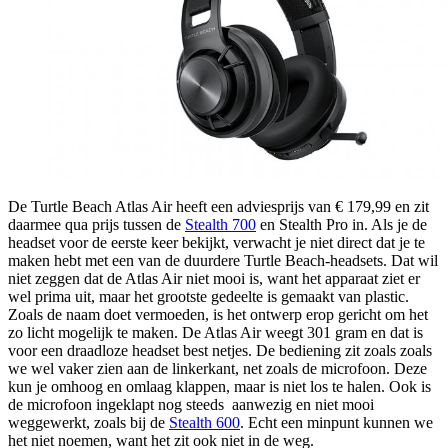
De Turtle Beach Atlas Air heeft een adviesprijs van € 179,99 en zit
daarmee qua prijs tussen de
Stealth 700
en Stealth Pro in. Als je de
headset voor de eerste keer bekijkt, verwacht je niet direct dat je te
maken hebt met een van de duurdere Turtle Beach-headsets. Dat wil
niet zeggen dat de Atlas Air niet mooi is, want het apparaat ziet er
wel prima uit, maar het grootste gedeelte is gemaakt van plastic.
Zoals de naam doet vermoeden, is het ontwerp erop gericht om het
zo licht mogelijk te maken. De Atlas Air weegt 301 gram en dat is
voor een draadloze headset best netjes. De bediening zit zoals zoals
we wel vaker zien aan de linkerkant, net zoals de microfoon. Deze
kun je omhoog en omlaag klappen, maar is niet los te halen. Ook is
de microfoon ingeklapt nog steeds aanwezig en niet mooi
weggewerkt, zoals bij de
Stealth 600
. Echt een minpunt kunnen we
het niet noemen, want het zit ook niet in de weg.