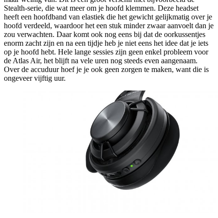
Stealth-serie, die wat meer om je hoofd klemmen. Deze headset
heeft een hoofdband van elastiek die het gewicht gelijkmatig over je
hoofd verdeeld, waardoor het een stuk minder zwaar aanvoelt dan je
zou verwachten. Daar komt ook nog eens bij dat de oorkussentjes
enorm zacht zijn en na een tijdje heb je niet eens het idee dat je iets
op je hoofd hebt. Hele lange sessies zijn geen enkel probleem voor
de Atlas Air, het blijft na vele uren nog steeds even aangenaam.
Over de accuduur hoef je je ook geen zorgen te maken, want die is
ongeveer vijftig uur.