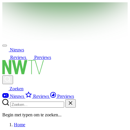
Nieuws
Reviews
Previews
Zoeken
Nieuws
Reviews
Previews
Begin met typen om te zoeken...
Home