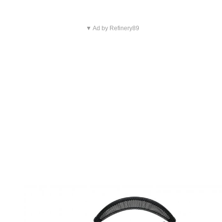
▼ Ad by Refinery89