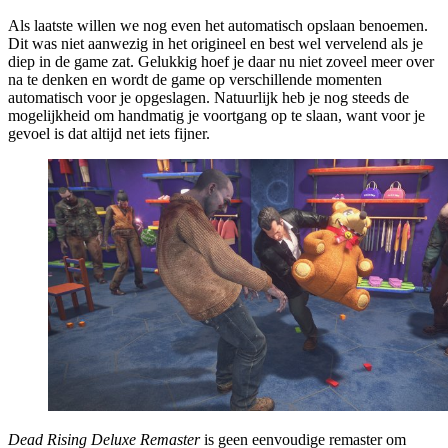
Als laatste willen we nog even het automatisch opslaan benoemen.
Dit was niet aanwezig in het origineel en best wel vervelend als je
diep in de game zat. Gelukkig hoef je daar nu niet zoveel meer over
na te denken en wordt de game op verschillende momenten
automatisch voor je opgeslagen. Natuurlijk heb je nog steeds de
mogelijkheid om handmatig je voortgang op te slaan, want voor je
gevoel is dat altijd net iets fijner.
Dead Rising Deluxe Remaster
is geen eenvoudige remaster om