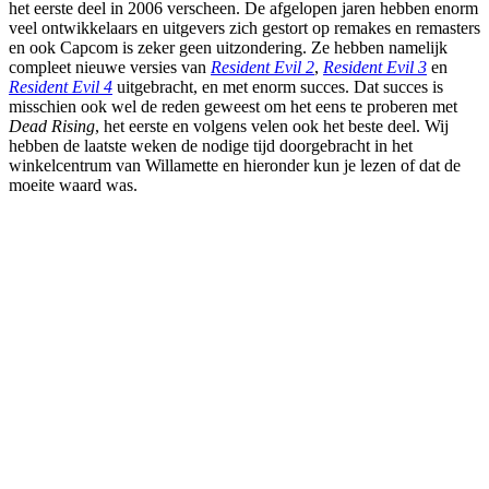
het eerste deel in 2006 verscheen. De afgelopen jaren hebben enorm
veel ontwikkelaars en uitgevers zich gestort op remakes en remasters
en ook Capcom is zeker geen uitzondering. Ze hebben namelijk
compleet nieuwe versies van
Resident Evil 2
,
Resident Evil 3
en
Resident Evil 4
uitgebracht, en met enorm succes. Dat succes is
misschien ook wel de reden geweest om het eens te proberen met
Dead Rising
, het eerste en volgens velen ook het beste deel. Wij
hebben de laatste weken de nodige tijd doorgebracht in het
winkelcentrum van Willamette en hieronder kun je lezen of dat de
moeite waard was.