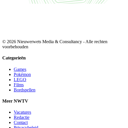
© 2026 Nieuwerwets Media & Consultancy - Alle rechten
voorbehouden
Categorieën
Games
Pokémon
LEGO
Films
Bordspellen
Meer NWTV
Vacatures
Redactie
Contact
Privacybeleid