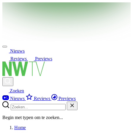
Nieuws
Reviews
Previews
Zoeken
Nieuws
Reviews
Previews
Begin met typen om te zoeken...
Home