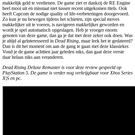
makkelijk geld te verdienen. De game ziet er dankzij de RE Engine
heel mooi uit en misstaat niet tussen recent uitgekomen titels. Ook
heeft Capcom de nodige quality of life-verbeteringen doorgevoerd.
Zo kun je nu bewegen tijdens het schieten, zijn special moves
makkelijker uit te voeren, is navigeren makkelijker geworden en
wordt je spel automatisch opgeslagen. Heb je vroeger enorm
genoten van deze game, dan ga je dat met deze zeker ook doen. Was
je altijd al geïnteresseerd in
Dead Rising
, maar leek het te gedateerd?
Dan is dit het moment om aan de gang te gaan met deze klassieker.
Vond je de game achttien jaar geleden niks, dan gaat deze versie
daar helaas niks aan veranderen.
Dead Rising Deluxe Remaster is voor deze review gespeeld op
PlayStation 5. De game is verder nog verkrijgbaar voor Xbox Series
X|S en pc.