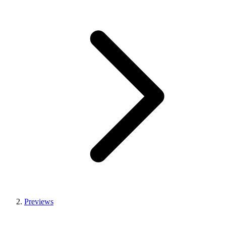
Previews