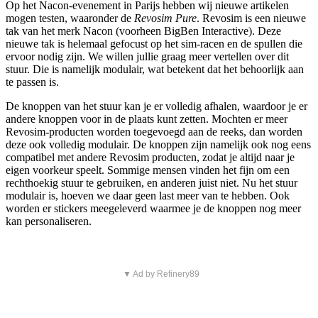
Op het Nacon-evenement in Parijs hebben wij nieuwe artikelen
mogen testen, waaronder de
Revosim Pure
. Revosim is een nieuwe
tak van het merk Nacon (voorheen BigBen Interactive). Deze
nieuwe tak is helemaal gefocust op het sim-racen en de spullen die
ervoor nodig zijn. We willen jullie graag meer vertellen over dit
stuur. Die is namelijk modulair, wat betekent dat het behoorlijk aan
te passen is.
De knoppen van het stuur kan je er volledig afhalen, waardoor je er
andere knoppen voor in de plaats kunt zetten. Mochten er meer
Revosim-producten worden toegevoegd aan de reeks, dan worden
deze ook volledig modulair. De knoppen zijn namelijk ook nog eens
compatibel met andere Revosim producten, zodat je altijd naar je
eigen voorkeur speelt. Sommige mensen vinden het fijn om een
rechthoekig stuur te gebruiken, en anderen juist niet. Nu het stuur
modulair is, hoeven we daar geen last meer van te hebben. Ook
worden er stickers meegeleverd waarmee je de knoppen nog meer
kan personaliseren.
▼ Ad by Refinery89