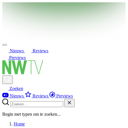
Nieuws
Reviews
Previews
Zoeken
Nieuws
Reviews
Previews
Begin met typen om te zoeken...
Home