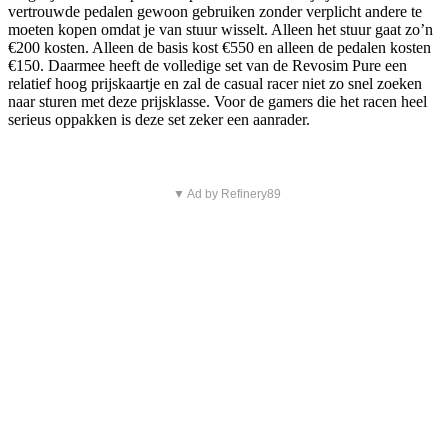
vertrouwde pedalen gewoon gebruiken zonder verplicht andere te
moeten kopen omdat je van stuur wisselt. Alleen het stuur gaat zo’n
€200 kosten. Alleen de basis kost €550 en alleen de pedalen kosten
€150. Daarmee heeft de volledige set van de Revosim Pure een
relatief hoog prijskaartje en zal de casual racer niet zo snel zoeken
naar sturen met deze prijsklasse. Voor de gamers die het racen heel
serieus oppakken is deze set zeker een aanrader.
▼ Ad by Refinery89