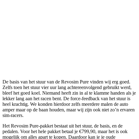
De basis van het stuur van de Revosim Pure vinden wij erg goed.
Zelfs toen het stuur vier uur lang achtereenvolgend gebruikt werd,
bleef het goed koel. Niemand heeft zin in al te klamme handen als je
lekker lang aan het racen bent. De force-feedback van het stuur is
heel krachtig. We konden hierdoor zelfs meerdere malen de auto
amper maar op de baan houden, maar wij zijn ook niet zo’n ervaren
sim-racers.
Het Revosim Pure-pakket bestaat uit het stuur, de basis, en de
pedalen. Voor het hele pakket betaal je €799,90, maar het is ook
mogelijk om alles apart te kopen. Daardoor kan je je oude