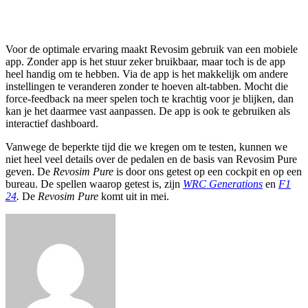
Voor de optimale ervaring maakt Revosim gebruik van een mobiele
app. Zonder app is het stuur zeker bruikbaar, maar toch is de app
heel handig om te hebben. Via de app is het makkelijk om andere
instellingen te veranderen zonder te hoeven alt-tabben. Mocht die
force-feedback na meer spelen toch te krachtig voor je blijken, dan
kan je het daarmee vast aanpassen. De app is ook te gebruiken als
interactief dashboard.
Vanwege de beperkte tijd die we kregen om te testen, kunnen we
niet heel veel details over de pedalen en de basis van Revosim Pure
geven. De
Revosim Pure
is door ons getest op een cockpit en op een
bureau. De spellen waarop getest is, zijn
WRC Generations
en
F1
24
.
De
Revosim Pure
komt uit in mei.