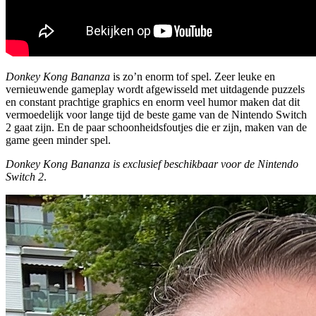
Donkey Kong Bananza
is zo’n enorm tof spel. Zeer leuke en
vernieuwende gameplay wordt afgewisseld met uitdagende puzzels
en constant prachtige graphics en enorm veel humor maken dat dit
vermoedelijk voor lange tijd de beste game van de Nintendo Switch
2 gaat zijn. En de paar schoonheidsfoutjes die er zijn, maken van de
game geen minder spel.
Donkey Kong Bananza is exclusief beschikbaar voor de Nintendo
Switch 2
.