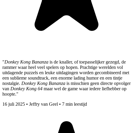
"
Donkey Kong Bananza
is de knaller, of toepasselijker gezegd, de
rammer waar heel veel spelers op hopen. Prachtige werelden vol
uitdagende puzzels en leuke uitdagingen worden gecombineerd met
een sublieme soundtrack, een enorme lading humor en een tintje
nostalgie.
Donkey Kong Bananza
is misschien geen directe opvolger
van
Donkey Kong 64
maar wel de game waar iedere liefhebber op
hoopte."
16 juli 2025
•
Jeffry van Geel
•
7 min leestijd