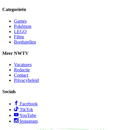
Categorieën
Games
Pokémon
LEGO
Films
Bordspellen
Meer NWTV
Vacatures
Redactie
Contact
Privacybeleid
Socials
Facebook
TikTok
YouTube
Instagram