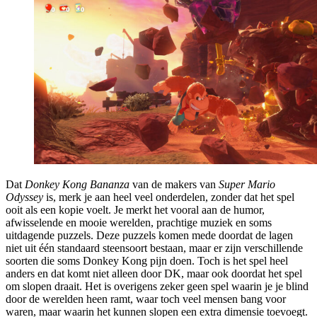
Dat
Donkey Kong Bananza
van de makers van
Super Mario
Odyssey
is, merk je aan heel veel onderdelen, zonder dat het spel
ooit als een kopie voelt. Je merkt het vooral aan de humor,
afwisselende en mooie werelden, prachtige muziek en soms
uitdagende puzzels. Deze puzzels komen mede doordat de lagen
niet uit één standaard steensoort bestaan, maar er zijn verschillende
soorten die soms Donkey Kong pijn doen. Toch is het spel heel
anders en dat komt niet alleen door DK, maar ook doordat het spel
om slopen draait. Het is overigens zeker geen spel waarin je je blind
door de werelden heen ramt, waar toch veel mensen bang voor
waren, maar waarin het kunnen slopen een extra dimensie toevoegt.