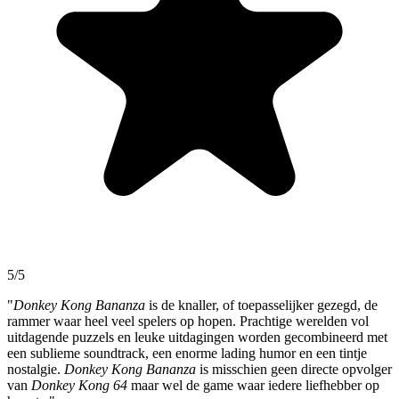
5/5
"
Donkey Kong Bananza
is de knaller, of toepasselijker gezegd, de
rammer waar heel veel spelers op hopen. Prachtige werelden vol
uitdagende puzzels en leuke uitdagingen worden gecombineerd met
een sublieme soundtrack, een enorme lading humor en een tintje
nostalgie.
Donkey Kong Bananza
is misschien geen directe opvolger
van
Donkey Kong 64
maar wel de game waar iedere liefhebber op