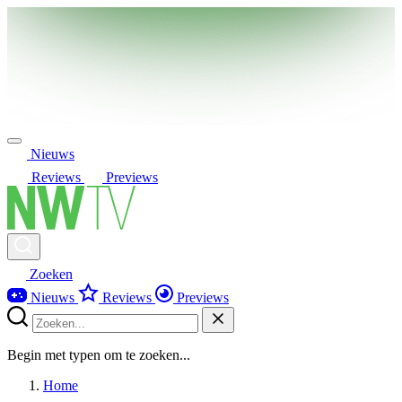
Nieuws
Reviews
Previews
Zoeken
Nieuws
Reviews
Previews
Begin met typen om te zoeken...
Home