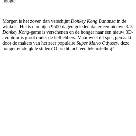
hoopte."
Morgen is het zover, dan verschijnt
Donkey Kong Bananza
in de
winkels. Het is dan bijna 9500 dagen geleden dat er een nieuwe
3D-
Donkey Kong
-game is verschenen en de honger naar een nieuw 3D-
avontuur is groot onder de liefhebbers. Maar weet dit spel, gemaakt
door de makers van het zeer populaire
Super Mario Odyssey
, deze
honger eindelijk te stillen? Of is dit toch een teleurstelling?