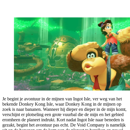
Je begint je avontuur in de mijnen van Ingot Isle, ver weg van het
bekende Donkey Kong Isle, waar Donkey Kong in de mijnen op
zoek is naar bananen. Wanneer hij dieper en dieper in de mijn komt,
verschijnt er plotseling een grote vuurbal die de mijn en het gebied
eromheen de planeet indrukt. Kort nadat Ingot Isle naar beneden is
gezakt, begint het avontuur pas echt. De Void Company is namelijk