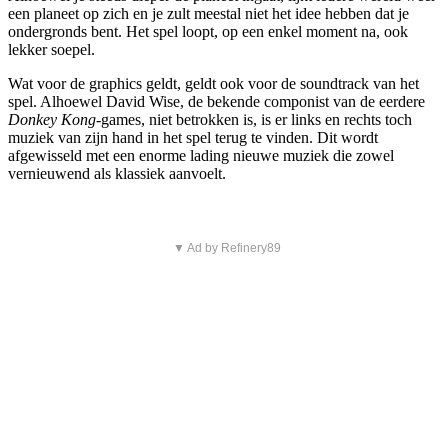
een planeet op zich en je zult meestal niet het idee hebben dat je
ondergronds bent. Het spel loopt, op een enkel moment na, ook
lekker soepel.
Wat voor de graphics geldt, geldt ook voor de soundtrack van het
spel. Alhoewel David Wise, de bekende componist van de eerdere
Donkey Kong
-games, niet betrokken is, is er links en rechts toch
muziek van zijn hand in het spel terug te vinden. Dit wordt
afgewisseld met een enorme lading nieuwe muziek die zowel
vernieuwend als klassiek aanvoelt.
▼ Ad by Refinery89