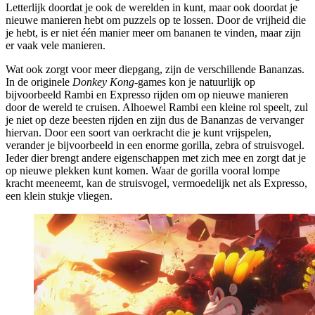
Letterlijk doordat je ook de werelden in kunt, maar ook doordat je
nieuwe manieren hebt om puzzels op te lossen. Door de vrijheid die
je hebt, is er niet één manier meer om bananen te vinden, maar zijn
er vaak vele manieren.
Wat ook zorgt voor meer diepgang, zijn de verschillende Bananzas.
In de originele
Donkey Kong
-games kon je natuurlijk op
bijvoorbeeld Rambi en Expresso rijden om op nieuwe manieren
door de wereld te cruisen. Alhoewel Rambi een kleine rol speelt, zul
je niet op deze beesten rijden en zijn dus de Bananzas de vervanger
hiervan. Door een soort van oerkracht die je kunt vrijspelen,
verander je bijvoorbeeld in een enorme gorilla, zebra of struisvogel.
Ieder dier brengt andere eigenschappen met zich mee en zorgt dat je
op nieuwe plekken kunt komen. Waar de gorilla vooral lompe
kracht meeneemt, kan de struisvogel, vermoedelijk net als Expresso,
een klein stukje vliegen.