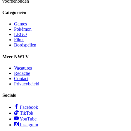
voorbehouden
Categorieën
Games
Pokémon
LEGO
Films
Bordspellen
Meer NWTV
Vacatures
Redactie
Contact
Privacybeleid
Socials
Facebook
TikTok
YouTube
Instagram