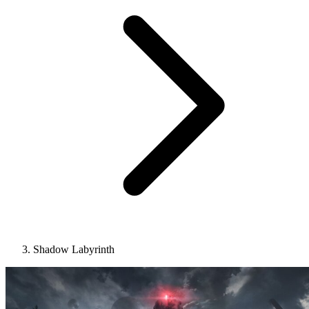
Shadow Labyrinth