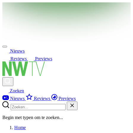
Nieuws
Reviews
Previews
Zoeken
Nieuws
Reviews
Previews
Begin met typen om te zoeken...
Home