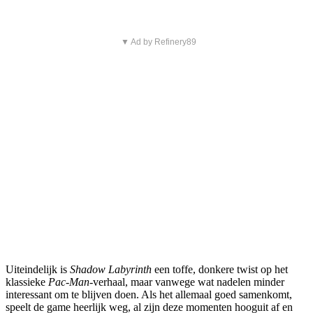
▼ Ad by Refinery89
Uiteindelijk is
Shadow Labyrinth
een toffe, donkere twist op het
klassieke
Pac-Man
-verhaal, maar vanwege wat nadelen minder
interessant om te blijven doen. Als het allemaal goed samenkomt,
speelt de game heerlijk weg, al zijn deze momenten hooguit af en