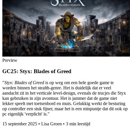
Preview
GC25: Styx: Blades of Greed
"
Styx: Blades of Greed
is op weg om een hele goede game te
worden binnen het stealth-genre. Het is duidelijk dat er veel
aandacht zit in het verticale level-design, evenals de trucjes die Styx
kan gebruiken in zijn avontuur. Het is jammer dat de game niet
lekker speelt met toetsenbord en muis. Gelukkig werkt de besturing
op controller een stuk fijner, maar het is een minpuntje dat dit ook op
pc eigenlijk 'verplicht' is."
15 september 2025
•
Lisa Groen
•
3 min leestijd