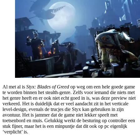
Al met al is
Styx: Blades of Greed
op weg om een hele goede game
te worden binnen het stealth-genre. Zelfs voor iemand die niets met
het genre heeft en er ook niet echt goed in is, was deze preview niet
verkeerd. Het is duidelijk dat er veel aandacht zit in het verticale
level-design, evenals de trucjes die Styx kan gebruiken in zijn
avontuur. Het is jammer dat de game niet lekker speelt met
toetsenbord en muis. Gelukkig werkt de besturing op controller een
stuk fijner, maar het is een minpuntje dat dit ook op pc eigenlijk
‘verplicht’ is.