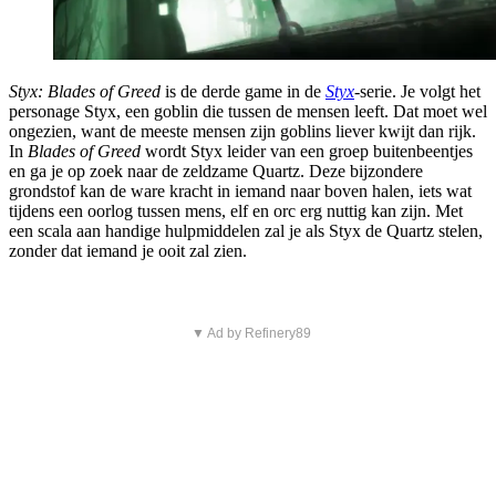
Styx: Blades of Greed
is de derde game in de
Styx
-serie. Je volgt het
personage Styx, een goblin die tussen de mensen leeft. Dat moet wel
ongezien, want de meeste mensen zijn goblins liever kwijt dan rijk.
In
Blades of Greed
wordt Styx leider van een groep buitenbeentjes
en ga je op zoek naar de zeldzame Quartz. Deze bijzondere
grondstof kan de ware kracht in iemand naar boven halen, iets wat
tijdens een oorlog tussen mens, elf en orc erg nuttig kan zijn. Met
een scala aan handige hulpmiddelen zal je als Styx de Quartz stelen,
zonder dat iemand je ooit zal zien.
▼ Ad by Refinery89