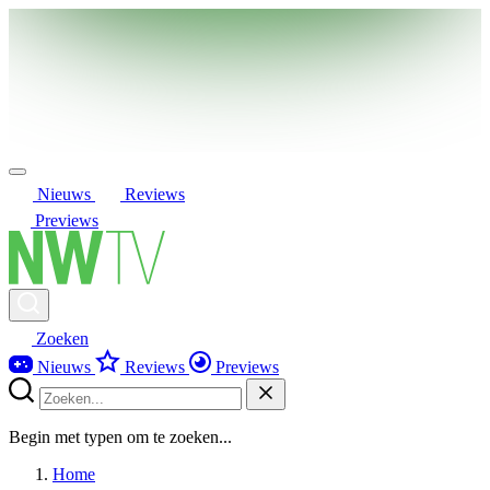
Nieuws
Reviews
Previews
Zoeken
Nieuws
Reviews
Previews
Begin met typen om te zoeken...
Home