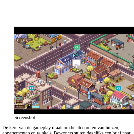
Screenshot
De kern van de gameplay draait om het decoreren van huizen,
appartementen en winkels. Bewoners sturen dagelijks een brief naar