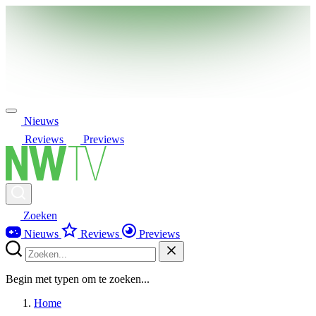
Nieuws
Reviews
Previews
Zoeken
Nieuws
Reviews
Previews
Begin met typen om te zoeken...
Home