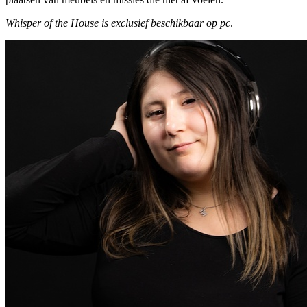
Whisper of the House is exclusief beschikbaar op pc
.