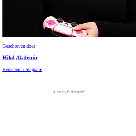
Geschreven door
Hilal Akdemir
Redacteur / Stagiaire
▼ Ad by Refinery89