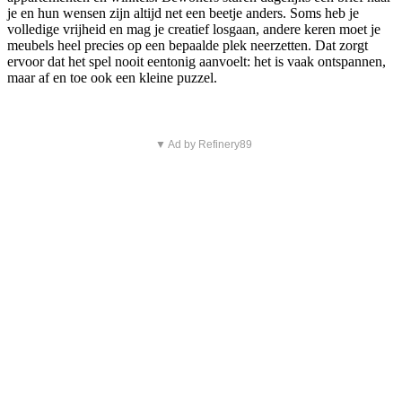
je en hun wensen zijn altijd net een beetje anders. Soms heb je
volledige vrijheid en mag je creatief losgaan, andere keren moet je
meubels heel precies op een bepaalde plek neerzetten. Dat zorgt
ervoor dat het spel nooit eentonig aanvoelt: het is vaak ontspannen,
maar af en toe ook een kleine puzzel.
▼ Ad by Refinery89