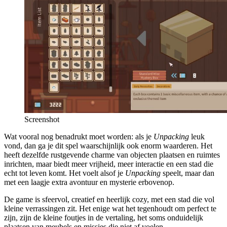
Screenshot
Wat vooral nog benadrukt moet worden: als je
Unpacking
leuk
vond, dan ga je dit spel waarschijnlijk ook enorm waarderen. Het
heeft dezelfde rustgevende charme van objecten plaatsen en ruimtes
inrichten, maar biedt meer vrijheid, meer interactie en een stad die
echt tot leven komt. Het voelt alsof je
Unpacking
speelt, maar dan
met een laagje extra avontuur en mysterie erbovenop.
De game is sfeervol, creatief en heerlijk cozy, met een stad die vol
kleine verrassingen zit. Het enige wat het tegenhoudt om perfect te
zijn, zijn de kleine foutjes in de vertaling, het soms onduidelijk
plaatsen van meubels en missies die niet af voelen.