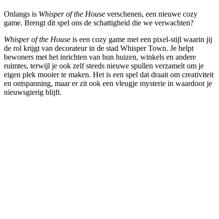
Onlangs is
Whisper of the House
verschenen, een nieuwe cozy
game. Brengt dit spel ons de schattigheid die we verwachten?
Whisper of the House
is een cozy game met een pixel-stijl waarin jij
de rol krijgt van decorateur in de stad Whisper Town. Je helpt
bewoners met het inrichten van hun huizen, winkels en andere
ruimtes, terwijl je ook zelf steeds nieuwe spullen verzamelt om je
eigen plek mooier te maken. Het is een spel dat draait om creativiteit
en ontspanning, maar er zit ook een vleugje mysterie in waardoor je
nieuwsgierig blijft.