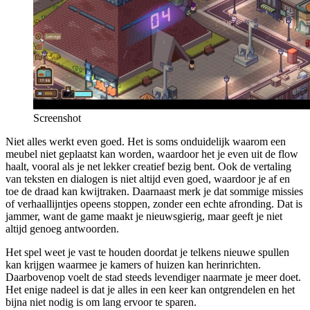
Screenshot
Niet alles werkt even goed. Het is soms onduidelijk waarom een
meubel niet geplaatst kan worden, waardoor het je even uit de flow
haalt, vooral als je net lekker creatief bezig bent. Ook de vertaling
van teksten en dialogen is niet altijd even goed, waardoor je af en
toe de draad kan kwijtraken. Daarnaast merk je dat sommige missies
of verhaallijntjes opeens stoppen, zonder een echte afronding. Dat is
jammer, want de game maakt je nieuwsgierig, maar geeft je niet
altijd genoeg antwoorden.
Het spel weet je vast te houden doordat je telkens nieuwe spullen
kan krijgen waarmee je kamers of huizen kan herinrichten.
Daarbovenop voelt de stad steeds levendiger naarmate je meer doet.
Het enige nadeel is dat je alles in een keer kan ontgrendelen en het
bijna niet nodig is om lang ervoor te sparen.