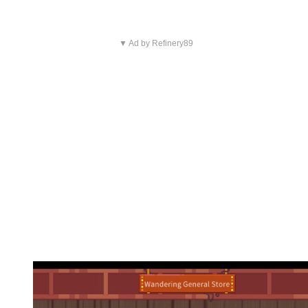
▼ Ad by Refinery89