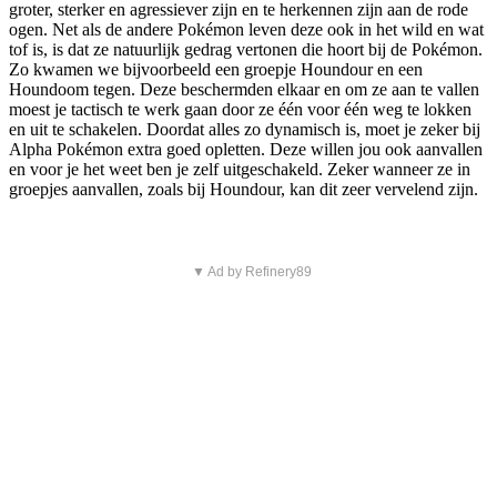
groter, sterker en agressiever zijn en te herkennen zijn aan de rode
ogen. Net als de andere Pokémon leven deze ook in het wild en wat
tof is, is dat ze natuurlijk gedrag vertonen die hoort bij de Pokémon.
Zo kwamen we bijvoorbeeld een groepje Houndour en een
Houndoom tegen. Deze beschermden elkaar en om ze aan te vallen
moest je tactisch te werk gaan door ze één voor één weg te lokken
en uit te schakelen. Doordat alles zo dynamisch is, moet je zeker bij
Alpha Pokémon extra goed opletten. Deze willen jou ook aanvallen
en voor je het weet ben je zelf uitgeschakeld. Zeker wanneer ze in
groepjes aanvallen, zoals bij Houndour, kan dit zeer vervelend zijn.
▼ Ad by Refinery89