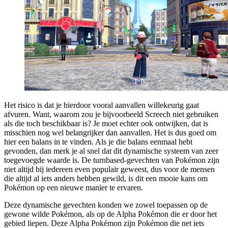
Het risico is dat je hierdoor vooral aanvallen willekeurig gaat
afvuren. Want, waarom zou je bijvoorbeeld Screech niet gebruiken
als die toch beschikbaar is? Je moet echter ook ontwijken, dat is
misschien nog wel belangrijker dan aanvallen. Het is dus goed om
hier een balans in te vinden. Als je die balans eenmaal hebt
gevonden, dan merk je al snel dat dit dynamische systeem van zeer
toegevoegde waarde is. De turnbased-gevechten van Pokémon zijn
niet altijd bij iedereen even populair geweest, dus voor de mensen
die altijd al iets anders hebben gewild, is dit een mooie kans om
Pokémon op een nieuwe manier te ervaren.
Deze dynamische gevechten konden we zowel toepassen op de
gewone wilde Pokémon, als op de Alpha Pokémon die er door het
gebied liepen. Deze Alpha Pokémon zijn Pokémon die net iets