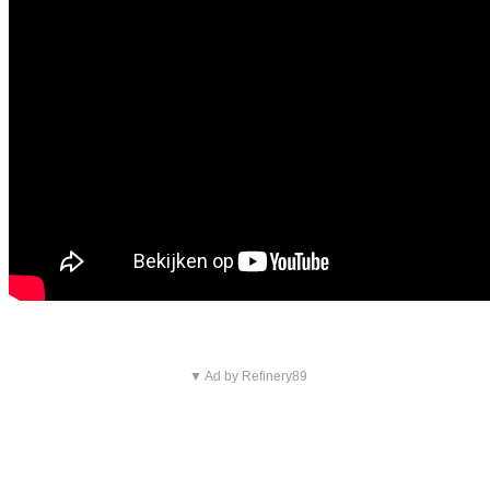
▼ Ad by Refinery89