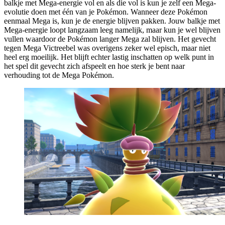
balkje met Mega-energie vol en als die vol is kun je zelf een Mega-
evolutie doen met één van je Pokémon. Wanneer deze Pokémon
eenmaal Mega is, kun je de energie blijven pakken. Jouw balkje met
Mega-energie loopt langzaam leeg namelijk, maar kun je wel blijven
vullen waardoor de Pokémon langer Mega zal blijven. Het gevecht
tegen Mega Victreebel was overigens zeker wel episch, maar niet
heel erg moeilijk. Het blijft echter lastig inschatten op welk punt in
het spel dit gevecht zich afspeelt en hoe sterk je bent naar
verhouding tot de Mega Pokémon.