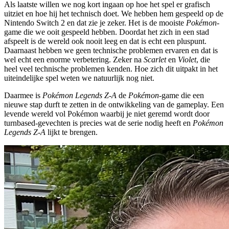
Als laatste willen we nog kort ingaan op hoe het spel er grafisch
uitziet en hoe hij het technisch doet. We hebben hem gespeeld op de
Nintendo Switch 2 en dat zie je zeker. Het is de mooiste
Pokémon
-
game die we ooit gespeeld hebben. Doordat het zich in een stad
afspeelt is de wereld ook nooit leeg en dat is echt een pluspunt.
Daarnaast hebben we geen technische problemen ervaren en dat is
wel echt een enorme verbetering. Zeker na
Scarlet
en
Violet
, die
heel veel technische problemen kenden. Hoe zich dit uitpakt in het
uiteindelijke spel weten we natuurlijk nog niet.
Daarmee is
Pokémon Legends Z-A
de
Pokémon
-game die een
nieuwe stap durft te zetten in de ontwikkeling van de gameplay. Een
levende wereld vol Pokémon waarbij je niet geremd wordt door
turnbased-gevechten is precies wat de serie nodig heeft en
Pokémon
Legends Z-A
lijkt te brengen.