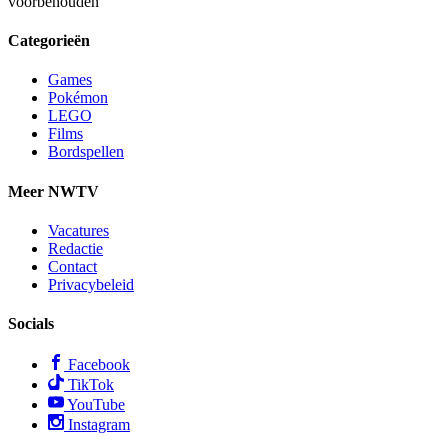
voorbehouden
Categorieën
Games
Pokémon
LEGO
Films
Bordspellen
Meer NWTV
Vacatures
Redactie
Contact
Privacybeleid
Socials
Facebook
TikTok
YouTube
Instagram