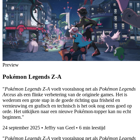
Preview
Pokémon Legends Z-A
"
Pokémon Legends Z-A
voelt vooralsnog net als
Pokémon Legends
Arceus
als een flinke verbetering van de originele games. Het is
wederom een grote stap in de goede richting qua frisheid en
vernieuwing en grafisch en technisch is het ook nog eens goed op
orde. Het uitkijken naar een nieuwe Pokémon-topper kan nu echt
beginnen."
24 september 2025
•
Jeffry van Geel
•
6 min leestijd
"
Pokémon Legends Z-A
voelt vooralsnog net als
Pokémon Legends