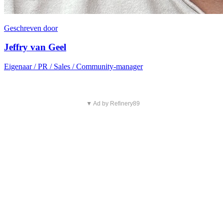
Geschreven door
Jeffry van Geel
Eigenaar / PR / Sales / Community-manager
▼ Ad by Refinery89