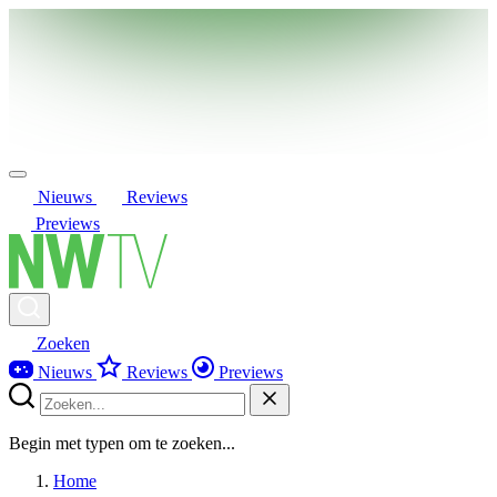
Nieuws
Reviews
Previews
Zoeken
Nieuws
Reviews
Previews
Begin met typen om te zoeken...
Home