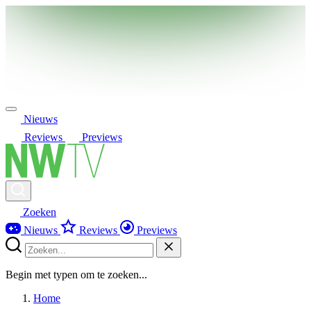
Nieuws
Reviews
Previews
Zoeken
Nieuws
Reviews
Previews
Begin met typen om te zoeken...
Home