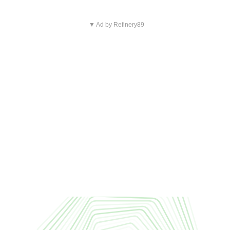
▼ Ad by Refinery89