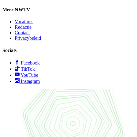
Meer NWTV
Vacatures
Redactie
Contact
Privacybeleid
Socials
Facebook
TikTok
YouTube
Instagram