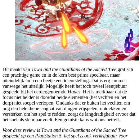
Dit maakt van
Towa and the Guardians of the Sacred Tree
grafisch
een prachtige game en in de kern best prima speelbaar, maar
uiteindelijk toch een beetje een teleurstelling. Dat is erg jammer
vanwege het uiterlijk. Mogelijk heeft het toch teveel leentjebuur
gespeeld bij het eerdergenoemde
Hades
. Het is merkbaar dat de
focus niet helder is doordat beide elementen (het vechten en het
dorp) niet soepel verlopen. Ondanks dat er buiten het vechten om
nog een hele diepe laag zit van dingen vrijspelen, ontdekken en
versterken om het spel te redden, zorgt de langdradigheid ervoor dat
het snel als sleur aanvoelt. Een gemiste kans wat ons betreft.
Voor deze review is Towa and the Guardians of the Sacred Tree
gespeeld op een PlayStation 5, het spel is ook verkrijgbaar voor