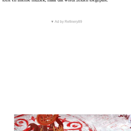
▼ Ad by Refinery89