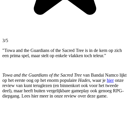
3/5
"Towa and the Guardians of the Sacred Tree is in de kern op zich
een prima spel, maar stelt op enkele vlakken toch teleur."
Towa and the Guardians of the Sacred Tree
van Bandai Namco lijkt
op het eerste oog op het enorm populaire
Hades
, waar je
hier
onze
review van kunt teruglezen (en binnenkort ook voor het tweede
deel), maar heeft buiten vergelijkbare gameplay ook genoeg RPG-
diepgang. Lees hier meer in onze review over deze game.