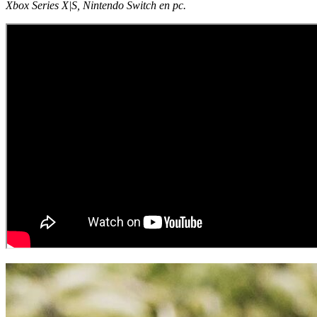
Xbox Series X|S, Nintendo Switch en pc.