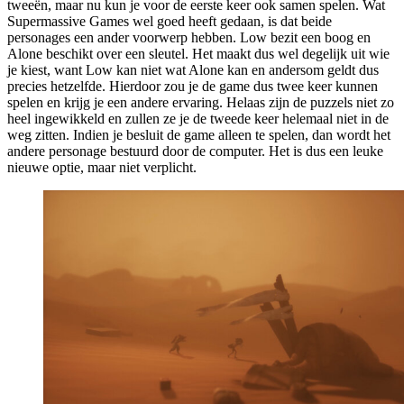
tweeën, maar nu kun je voor de eerste keer ook samen spelen. Wat
Supermassive Games wel goed heeft gedaan, is dat beide
personages een ander voorwerp hebben. Low bezit een boog en
Alone beschikt over een sleutel. Het maakt dus wel degelijk uit wie
je kiest, want Low kan niet wat Alone kan en andersom geldt dus
precies hetzelfde. Hierdoor zou je de game dus twee keer kunnen
spelen en krijg je een andere ervaring. Helaas zijn de puzzels niet zo
heel ingewikkeld en zullen ze je de tweede keer helemaal niet in de
weg zitten. Indien je besluit de game alleen te spelen, dan wordt het
andere personage bestuurd door de computer. Het is dus een leuke
nieuwe optie, maar niet verplicht.