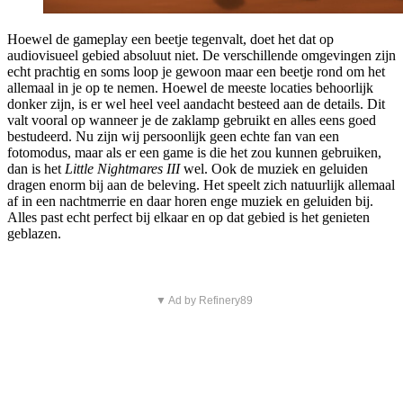
Hoewel de gameplay een beetje tegenvalt, doet het dat op
audiovisueel gebied absoluut niet. De verschillende omgevingen zijn
echt prachtig en soms loop je gewoon maar een beetje rond om het
allemaal in je op te nemen. Hoewel de meeste locaties behoorlijk
donker zijn, is er wel heel veel aandacht besteed aan de details. Dit
valt vooral op wanneer je de zaklamp gebruikt en alles eens goed
bestudeerd. Nu zijn wij persoonlijk geen echte fan van een
fotomodus, maar als er een game is die het zou kunnen gebruiken,
dan is het
Little Nightmares III
wel. Ook de muziek en geluiden
dragen enorm bij aan de beleving. Het speelt zich natuurlijk allemaal
af in een nachtmerrie en daar horen enge muziek en geluiden bij.
Alles past echt perfect bij elkaar en op dat gebied is het genieten
geblazen.
▼ Ad by Refinery89