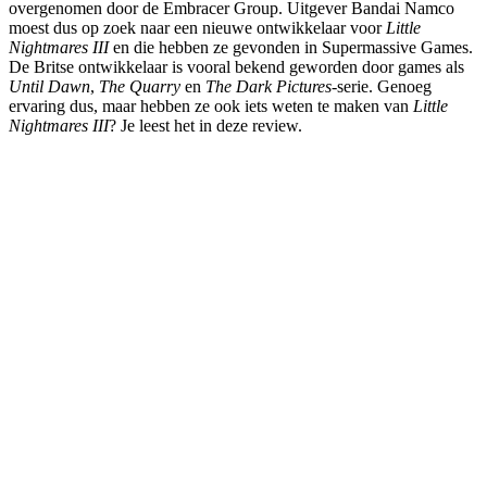
overgenomen door de Embracer Group. Uitgever Bandai Namco
moest dus op zoek naar een nieuwe ontwikkelaar voor
Little
Nightmares III
en die hebben ze gevonden in Supermassive Games.
De Britse ontwikkelaar is vooral bekend geworden door games als
Until Dawn
,
The Quarry
en
The Dark Pictures
-serie. Genoeg
ervaring dus, maar hebben ze ook iets weten te maken van
Little
Nightmares III
? Je leest het in deze review.