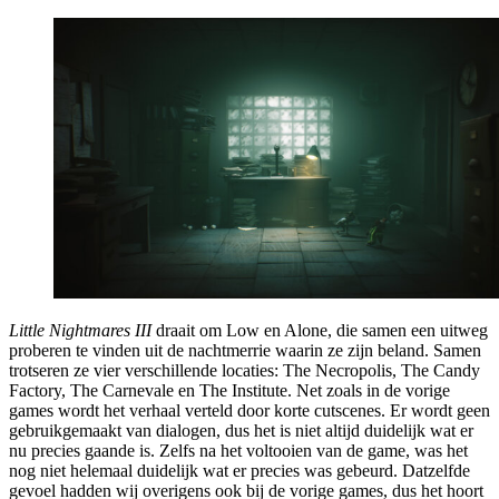
Little Nightmares III
draait om Low en Alone, die samen een uitweg
proberen te vinden uit de nachtmerrie waarin ze zijn beland. Samen
trotseren ze vier verschillende locaties: The Necropolis, The Candy
Factory, The Carnevale en The Institute. Net zoals in de vorige
games wordt het verhaal verteld door korte cutscenes. Er wordt geen
gebruikgemaakt van dialogen, dus het is niet altijd duidelijk wat er
nu precies gaande is. Zelfs na het voltooien van de game, was het
nog niet helemaal duidelijk wat er precies was gebeurd. Datzelfde
gevoel hadden wij overigens ook bij de vorige games, dus het hoort