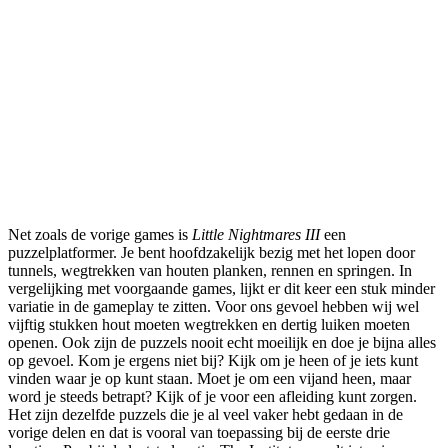
Net zoals de vorige games is
Little Nightmares III
een
puzzelplatformer. Je bent hoofdzakelijk bezig met het lopen door
tunnels, wegtrekken van houten planken, rennen en springen. In
vergelijking met voorgaande games, lijkt er dit keer een stuk minder
variatie in de gameplay te zitten. Voor ons gevoel hebben wij wel
vijftig stukken hout moeten wegtrekken en dertig luiken moeten
openen. Ook zijn de puzzels nooit echt moeilijk en doe je bijna alles
op gevoel. Kom je ergens niet bij? Kijk om je heen of je iets kunt
vinden waar je op kunt staan. Moet je om een vijand heen, maar
word je steeds betrapt? Kijk of je voor een afleiding kunt zorgen.
Het zijn dezelfde puzzels die je al veel vaker hebt gedaan in de
vorige delen en dat is vooral van toepassing bij de eerste drie