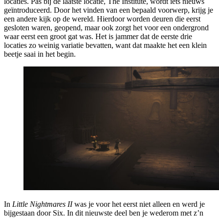
locaties. Pas bij de laatste locatie, The Institute, wordt iets nieuws
geïntroduceerd. Door het vinden van een bepaald voorwerp, krijg je
een andere kijk op de wereld. Hierdoor worden deuren die eerst
gesloten waren, geopend, maar ook zorgt het voor een ondergrond
waar eerst een groot gat was. Het is jammer dat de eerste drie
locaties zo weinig variatie bevatten, want dat maakte het een klein
beetje saai in het begin.
In
Little Nightmares II
was je voor het eerst niet alleen en werd je
bijgestaan door Six. In dit nieuwste deel ben je wederom met z’n