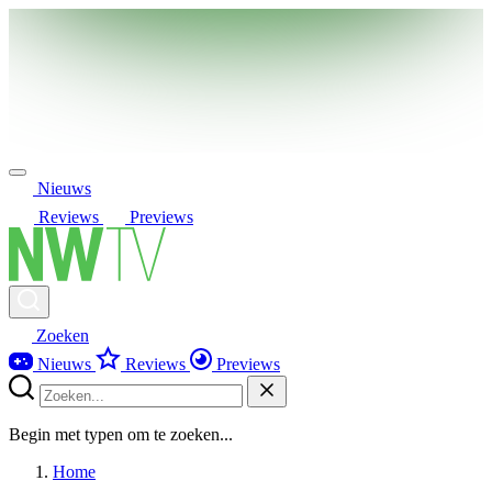
Nieuws
Reviews
Previews
Zoeken
Nieuws
Reviews
Previews
Begin met typen om te zoeken...
Home