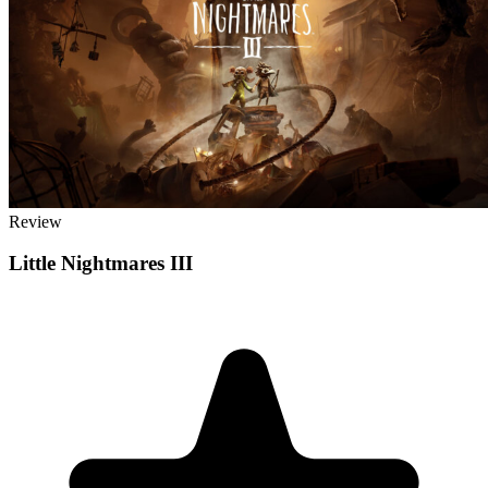
Review
Little Nightmares III