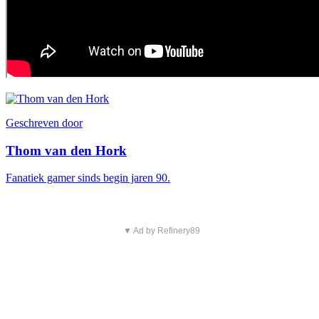
Geschreven door
Thom van den Hork
Fanatiek gamer sinds begin jaren 90.
▼ Ad by Refinery89