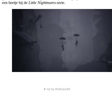
een beetje bij de
Little Nightmares
-serie.
▼ Ad by Refinery89