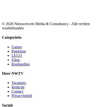
© 2026 Nieuwerwets Media & Consultancy - Alle rechten
voorbehouden
Categorieën
Games
Pokémon
LEGO
Films
Bordspellen
Meer NWTV
Vacatures
Redactie
Contact
Privacybeleid
Socials