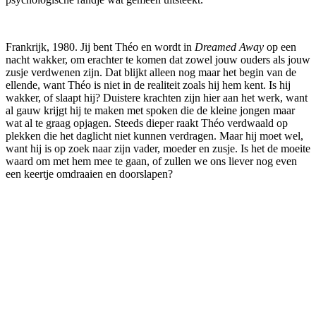
Frankrijk, 1980. Jij bent Théo en wordt in
Dreamed Away
op een
nacht wakker, om erachter te komen dat zowel jouw ouders als jouw
zusje verdwenen zijn. Dat blijkt alleen nog maar het begin van de
ellende, want Théo is niet in de realiteit zoals hij hem kent. Is hij
wakker, of slaapt hij? Duistere krachten zijn hier aan het werk, want
al gauw krijgt hij te maken met spoken die de kleine jongen maar
wat al te graag opjagen. Steeds dieper raakt Théo verdwaald op
plekken die het daglicht niet kunnen verdragen. Maar hij moet wel,
want hij is op zoek naar zijn vader, moeder en zusje. Is het de moeite
waard om met hem mee te gaan, of zullen we ons liever nog even
een keertje omdraaien en doorslapen?