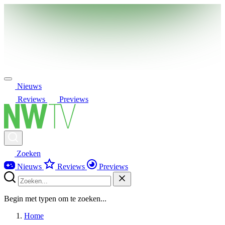
Nieuws
Reviews
Previews
Zoeken
Nieuws
Reviews
Previews
Begin met typen om te zoeken...
Home