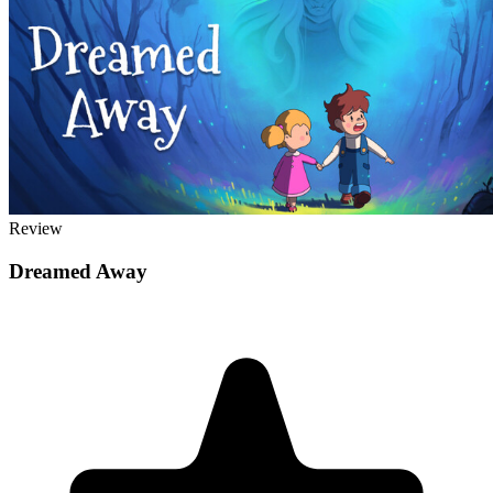
Review
Dreamed Away