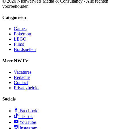
© 2026 Nieuwerwets Media & Consultancy - Alle rechten
voorbehouden
Categorieën
Games
Pokémon
LEGO
Films
Bordspellen
Meer NWTV
Vacatures
Redactie
Contact
Privacybeleid
Socials
Facebook
TikTok
YouTube
Instagram