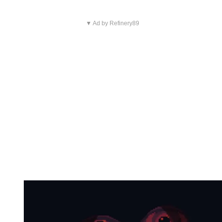
▼ Ad by Refinery89