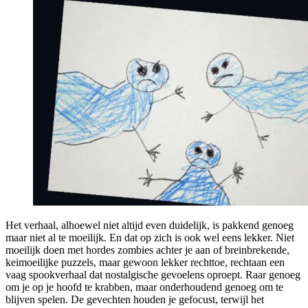
Het verhaal, alhoewel niet altijd even duidelijk, is pakkend genoeg
maar niet al te moeilijk. En dat op zich is ook wel eens lekker. Niet
moeilijk doen met hordes zombies achter je aan of breinbrekende,
keimoeilijke puzzels, maar gewoon lekker rechttoe, rechtaan een
vaag spookverhaal dat nostalgische gevoelens oproept. Raar genoeg
om je op je hoofd te krabben, maar onderhoudend genoeg om te
blijven spelen. De gevechten houden je gefocust, terwijl het