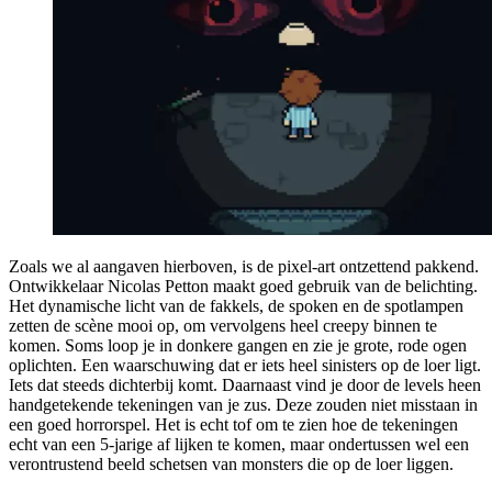
Zoals we al aangaven hierboven, is de pixel-art ontzettend pakkend.
Ontwikkelaar Nicolas Petton maakt goed gebruik van de belichting.
Het dynamische licht van de fakkels, de spoken en de spotlampen
zetten de scène mooi op, om vervolgens heel creepy binnen te
komen. Soms loop je in donkere gangen en zie je grote, rode ogen
oplichten. Een waarschuwing dat er iets heel sinisters op de loer ligt.
Iets dat steeds dichterbij komt. Daarnaast vind je door de levels heen
handgetekende tekeningen van je zus. Deze zouden niet misstaan in
een goed horrorspel. Het is echt tof om te zien hoe de tekeningen
echt van een 5-jarige af lijken te komen, maar ondertussen wel een
verontrustend beeld schetsen van monsters die op de loer liggen.