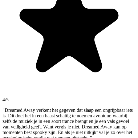
4/5
"Dreamed Away verkent het gegeven dat slaap een ongrijpbaar iets
is. Dit doet het in een haast schattig te noemen avontuur, waarbij
zelfs de muziek je in een soort trance brengt en je een vals gevoel
van veiligheid geeft. Want vergis je niet, Dreamed Away kan op
momenten best spooky zijn. En als je niet uitkijkt val je zo over het
psychologische randje wat gemeen uitsteekt. "