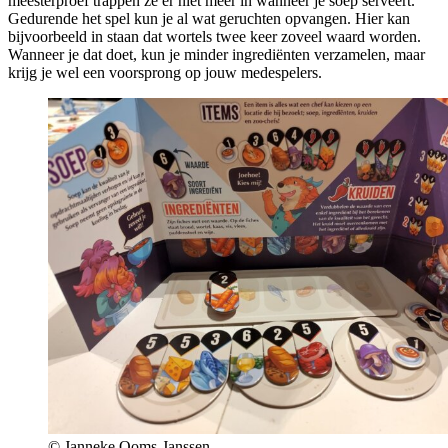
meesterproef trappen ze er niet meer in wanneer je soep serveert.
Gedurende het spel kun je al wat geruchten opvangen. Hier kan
bijvoorbeeld in staan dat wortels twee keer zoveel waard worden.
Wanneer je dat doet, kun je minder ingrediënten verzamelen, maar
krijg je wel een voorsprong op jouw medespelers.
© Janneke Ooms-Janssen