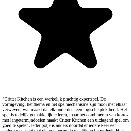
"Critter Kitchen is een werkelijk prachtig expertspel. De
vormgeving, het thema en het spelmechanisme zijn mooi met elkaar
verweven, wat maakt dat elk onderdeel een logische plek heeft. Het
spel is redelijk gemakkelijk te leren, maar het combineren van korte-
met langetermijndoelen maakt Critter Kitchen een uitdagend spel om
goed te spelen. Ieder potje is anders doordat er iedere keer een
andere recensent met eigen wensen de maaltijden beoordeelt. Hier