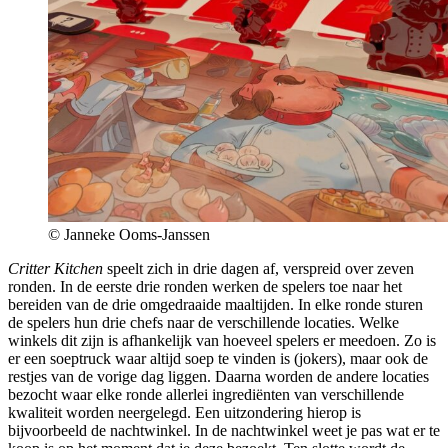
© Janneke Ooms-Janssen
Critter Kitchen
speelt zich in drie dagen af, verspreid over zeven
ronden. In de eerste drie ronden werken de spelers toe naar het
bereiden van de drie omgedraaide maaltijden. In elke ronde sturen
de spelers hun drie chefs naar de verschillende locaties. Welke
winkels dit zijn is afhankelijk van hoeveel spelers er meedoen. Zo is
er een soeptruck waar altijd soep te vinden is (jokers), maar ook de
restjes van de vorige dag liggen. Daarna worden de andere locaties
bezocht waar elke ronde allerlei ingrediënten van verschillende
kwaliteit worden neergelegd. Een uitzondering hierop is
bijvoorbeeld de nachtwinkel. In de nachtwinkel weet je pas wat er te