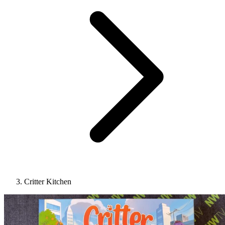
Critter Kitchen