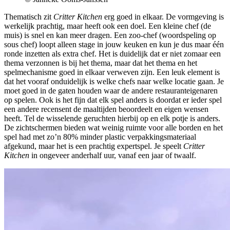
Thematisch zit
Critter Kitchen
erg goed in elkaar. De vormgeving is
werkelijk prachtig, maar heeft ook een doel. Een kleine chef (de
muis) is snel en kan meer dragen. Een zoo-chef (woordspeling op
sous chef) loopt alleen stage in jouw keuken en kun je dus maar één
ronde inzetten als extra chef. Het is duidelijk dat er niet zomaar een
thema verzonnen is bij het thema, maar dat het thema en het
spelmechanisme goed in elkaar verweven zijn. Een leuk element is
dat het vooraf onduidelijk is welke chefs naar welke locatie gaan. Je
moet goed in de gaten houden waar de andere restauranteigenaren
op spelen. Ook is het fijn dat elk spel anders is doordat er ieder spel
een andere recensent de maaltijden beoordeelt en eigen wensen
heeft. Tel de wisselende geruchten hierbij op en elk potje is anders.
De zichtschermen bieden wat weinig ruimte voor alle borden en het
spel had met zo’n 80% minder plastic verpakkingsmateriaal
afgekund, maar het is een prachtig expertspel. Je speelt
Critter
Kitchen
in ongeveer anderhalf uur, vanaf een jaar of twaalf.