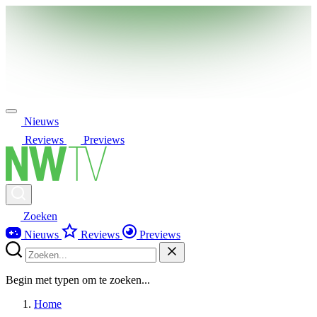
Nieuws
Reviews
Previews
Zoeken
Nieuws
Reviews
Previews
Begin met typen om te zoeken...
Home