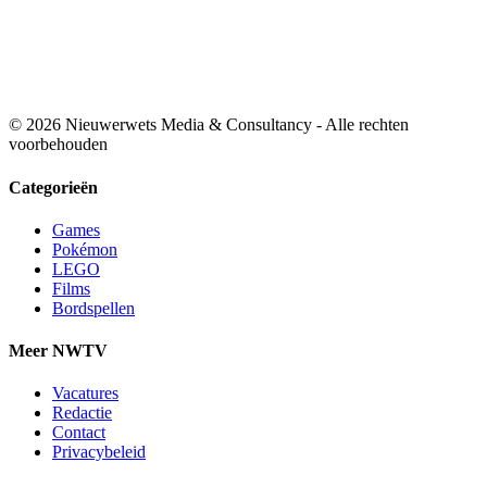
© 2026 Nieuwerwets Media & Consultancy - Alle rechten
voorbehouden
Categorieën
Games
Pokémon
LEGO
Films
Bordspellen
Meer NWTV
Vacatures
Redactie
Contact
Privacybeleid