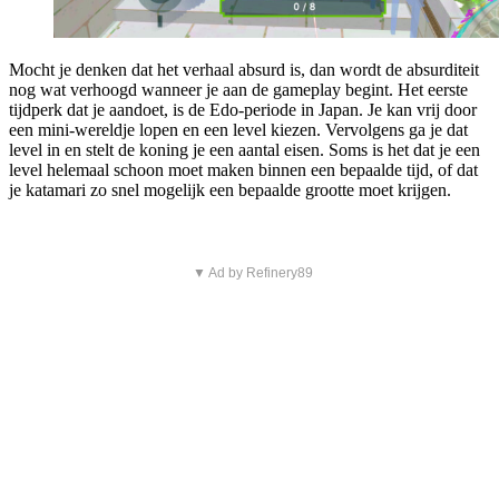
Mocht je denken dat het verhaal absurd is, dan wordt de absurditeit
nog wat verhoogd wanneer je aan de gameplay begint. Het eerste
tijdperk dat je aandoet, is de Edo-periode in Japan. Je kan vrij door
een mini-wereldje lopen en een level kiezen. Vervolgens ga je dat
level in en stelt de koning je een aantal eisen. Soms is het dat je een
level helemaal schoon moet maken binnen een bepaalde tijd, of dat
je katamari zo snel mogelijk een bepaalde grootte moet krijgen.
▼ Ad by Refinery89