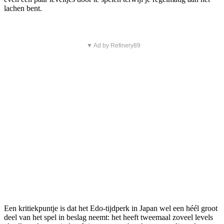
lachen bent.
▼ Ad by Refinery89
Een kritiekpuntje is dat het Edo-tijdperk in Japan wel een héél groot
deel van het spel in beslag neemt: het heeft tweemaal zoveel levels