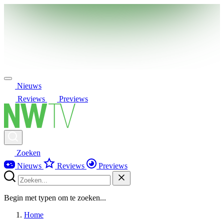
Nieuws
Reviews
Previews
Zoeken
Nieuws
Reviews
Previews
Begin met typen om te zoeken...
Home