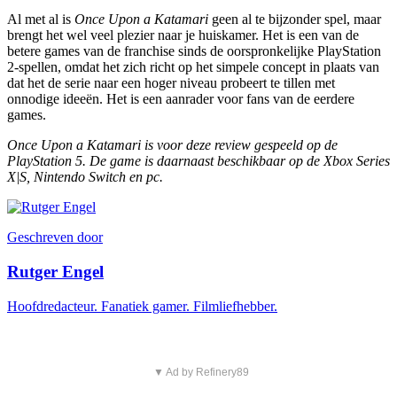
Al met al is
Once Upon a Katamari
geen al te bijzonder spel, maar
brengt het wel veel plezier naar je huiskamer. Het is een van de
betere games van de franchise sinds de oorspronkelijke PlayStation
2-spellen, omdat het zich richt op het simpele concept in plaats van
dat het de serie naar een hoger niveau probeert te tillen met
onnodige ideeën. Het is een aanrader voor fans van de eerdere
games.
Once Upon a Katamari is voor deze review gespeeld op de
PlayStation 5. De game is daarnaast beschikbaar op de Xbox Series
X|S, Nintendo Switch en pc.
Geschreven door
Rutger Engel
Hoofdredacteur. Fanatiek gamer. Filmliefhebber.
▼ Ad by Refinery89